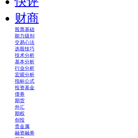
快评
财商
股票基础
能力级别
交易心法
选股技巧
技术分析
基本分析
行业分析
宏观分析
指标公式
投资基金
债券
期货
外汇
期权
创投
贵金属
融资融券