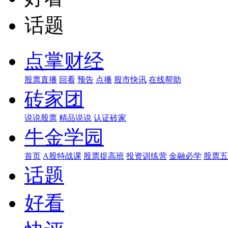
话题
点掌财经
股票直播
回看
预告
点播
股市快讯
在线帮助
砖家团
说说股票
精品说说
认证砖家
牛金学园
首页
A股特战课
股票提高班
投资训练营
金融必学
股票五
话题
好看