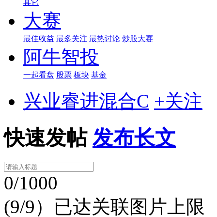
其它
大赛
最佳收益
最多关注
最热讨论
炒股大赛
阿牛智投
一起看盘
股票
板块
基金
兴业睿进混合C
+关注
快速发帖
发布长文
0/1000
(9/9）已达关联图片上限