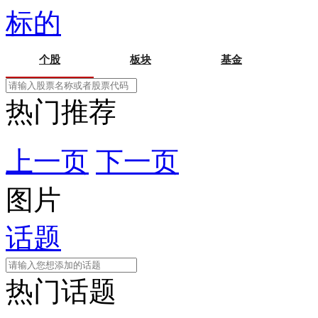
标的
个股
板块
基金
热门推荐
上一页
下一页
图片
话题
热门话题