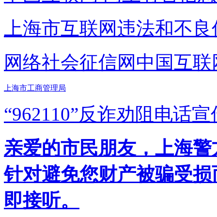
上海市互联网
违法和不良
网络社会征信网
中国互联
上海市工商管理局
“962110”
反诈劝阻电话宣
亲爱的市民朋友，上海警方反
针对避免您财产被骗受损
即接听。