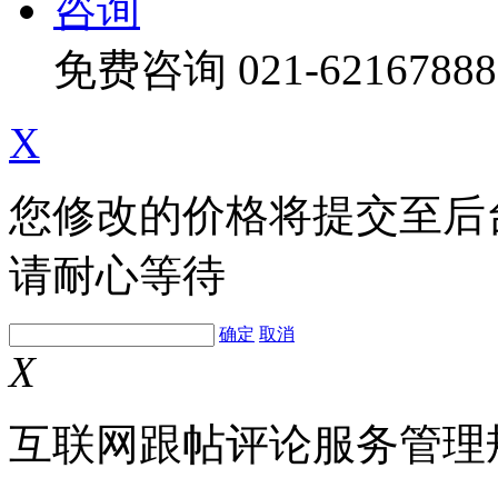
咨询
免费咨询
021-62167888
X
您修改的价格将提交至后
请耐心等待
确定
取消
X
互联网跟帖评论服务管理