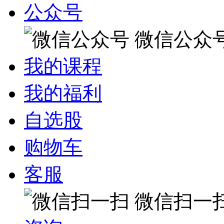
公众号
微信公众
我的课程
我的福利
自选股
购物车
客服
微信扫一