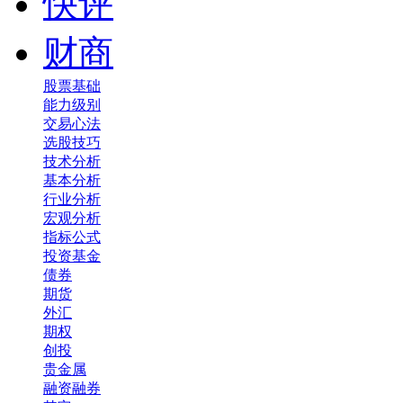
快评
财商
股票基础
能力级别
交易心法
选股技巧
技术分析
基本分析
行业分析
宏观分析
指标公式
投资基金
债券
期货
外汇
期权
创投
贵金属
融资融券