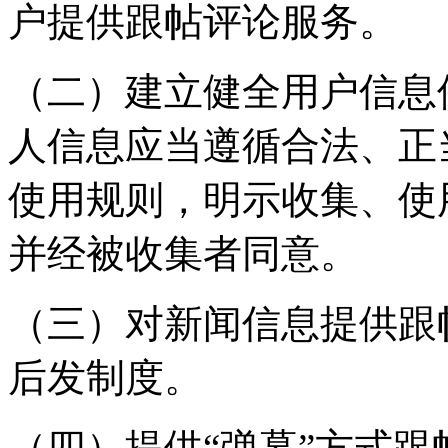
户提供跟帖评论服务。
（二）建立健全用户信息
人信息应当遵循合法、正
使用规则，明示收集、使
并经被收集者同意。
（三）对新闻信息提供跟
后发制度。
（四）提供“弹幕”方式