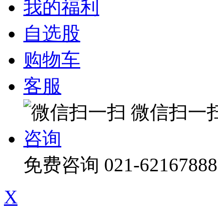
我的福利
自选股
购物车
客服
微信扫一
咨询
免费咨询
021-62167888
X