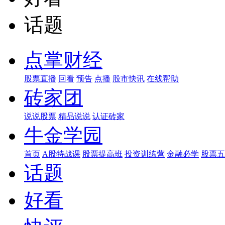
话题
点掌财经
股票直播
回看
预告
点播
股市快讯
在线帮助
砖家团
说说股票
精品说说
认证砖家
牛金学园
首页
A股特战课
股票提高班
投资训练营
金融必学
股票五
话题
好看