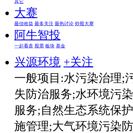
其它
大赛
最佳收益
最多关注
最热讨论
炒股大赛
阿牛智投
一起看盘
股票
板块
基金
兴源环境
+关注
一般项目:水污染治理;
失防治服务;水环境污
服务;自然生态系统保护
施管理;大气环境污染防