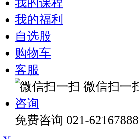
我的课程
我的福利
自选股
购物车
客服
微信扫一
咨询
免费咨询
021-62167888