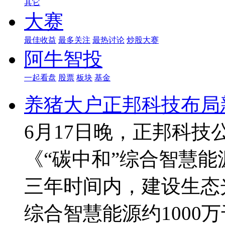
其它
大赛
最佳收益
最多关注
最热讨论
炒股大赛
阿牛智投
一起看盘
股票
板块
基金
养猪大户正邦科技布局
6月17日晚，正邦科
《“碳中和”综合智慧
三年时间内，建设生态
综合智慧能源约1000