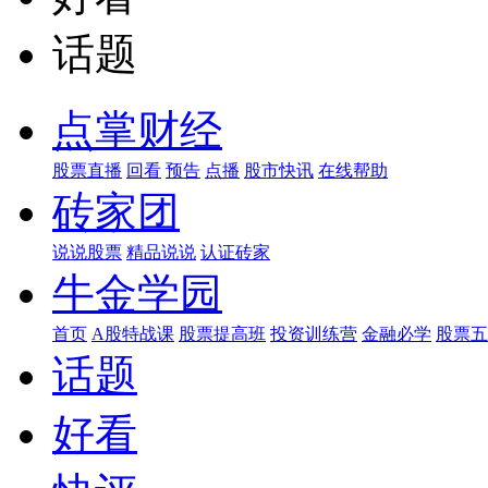
话题
点掌财经
股票直播
回看
预告
点播
股市快讯
在线帮助
砖家团
说说股票
精品说说
认证砖家
牛金学园
首页
A股特战课
股票提高班
投资训练营
金融必学
股票五
话题
好看