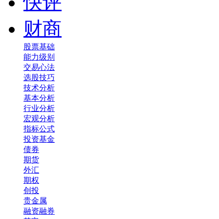
快评
财商
股票基础
能力级别
交易心法
选股技巧
技术分析
基本分析
行业分析
宏观分析
指标公式
投资基金
债券
期货
外汇
期权
创投
贵金属
融资融券