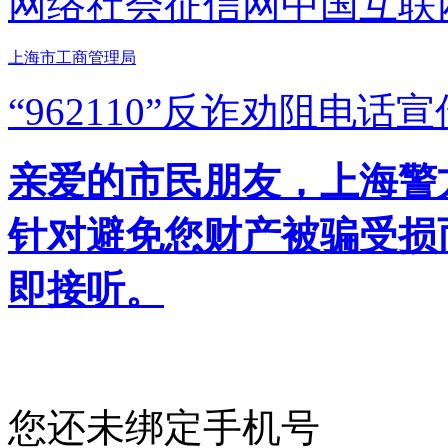
网络社会征信网
中国互联
上海市工商管理局
“962110”
反诈劝阻电话宣
亲爱的市民朋友，上海警方反
针对避免您财产被骗受损
即接听。
您还未绑定手机号