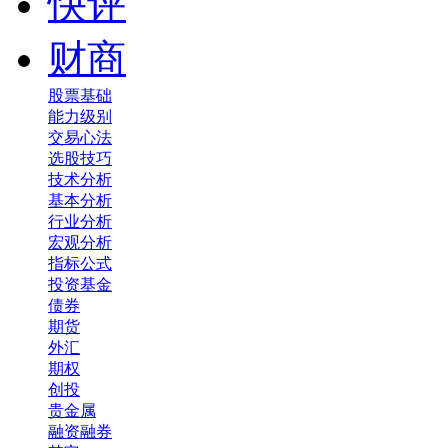
快评
财商
股票基础
能力级别
交易心法
选股技巧
技术分析
基本分析
行业分析
宏观分析
指标公式
投资基金
债券
期货
外汇
期权
创投
贵金属
融资融券