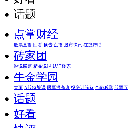
话题
点掌财经
股票直播
回看
预告
点播
股市快讯
在线帮助
砖家团
说说股票
精品说说
认证砖家
牛金学园
首页
A股特战课
股票提高班
投资训练营
金融必学
股票五
话题
好看