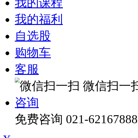
我的课程
我的福利
自选股
购物车
客服
微信扫一
咨询
免费咨询
021-62167888