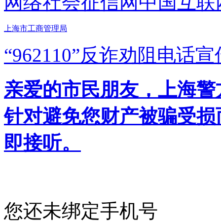
网络社会征信网
中国互联
上海市工商管理局
“962110”
反诈劝阻电话宣
亲爱的市民朋友，上海警方反
针对避免您财产被骗受损
即接听。
您还未绑定手机号