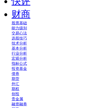
快评
财商
股票基础
能力级别
交易心法
选股技巧
技术分析
基本分析
行业分析
宏观分析
指标公式
投资基金
债券
期货
外汇
期权
创投
贵金属
融资融券