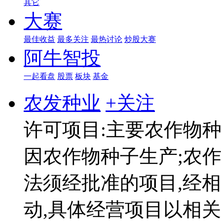
其它
大赛
最佳收益
最多关注
最热讨论
炒股大赛
阿牛智投
一起看盘
股票
板块
基金
农发种业
+关注
许可项目:主要农作物种
因农作物种子生产;农作
法须经批准的项目,经
动,具体经营项目以相