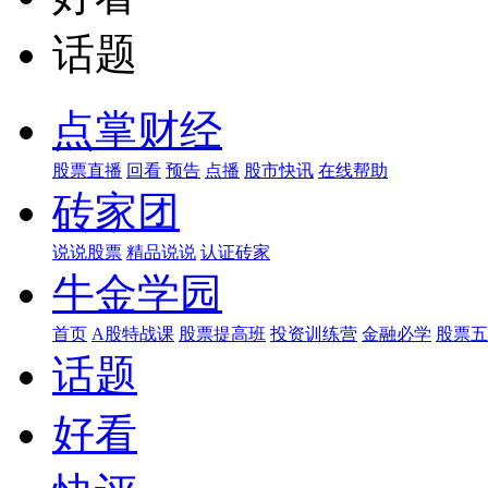
话题
点掌财经
股票直播
回看
预告
点播
股市快讯
在线帮助
砖家团
说说股票
精品说说
认证砖家
牛金学园
首页
A股特战课
股票提高班
投资训练营
金融必学
股票五
话题
好看