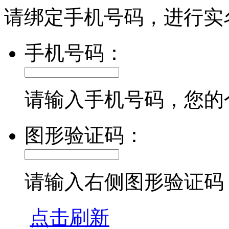
请绑定手机号码，进行实
手机号码：
请输入手机号码，您的
图形验证码：
请输入右侧图形验证码
点击刷新