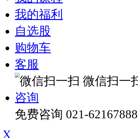
我的福利
自选股
购物车
客服
微信扫一
咨询
免费咨询
021-62167888
X