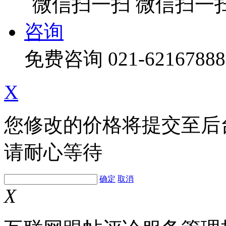
微信扫一
咨询
免费咨询
021-62167888
X
您修改的价格将提交至后
请耐心等待
确定
取消
X