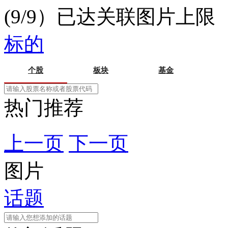
(9/9）已达关联图片上限
标的
个股
板块
基金
热门推荐
上一页
下一页
图片
话题