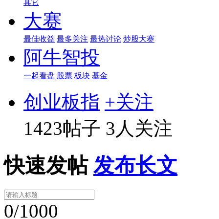
其它
大赛
最佳收益
最多关注
最热讨论
炒股大赛
阿牛智投
一起看盘
股票
板块
基金
创业板指
+关注
1423帖子
3人关注
快速发帖
发布长文
0/1000