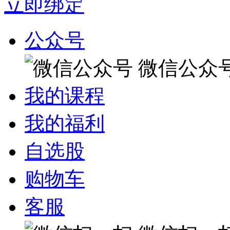
立即绑定
公众号
微信公众
我的课程
我的福利
自选股
购物车
客服