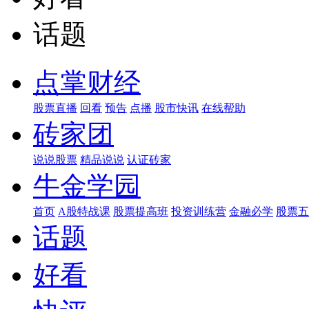
话题
点掌财经
股票直播
回看
预告
点播
股市快讯
在线帮助
砖家团
说说股票
精品说说
认证砖家
牛金学园
首页
A股特战课
股票提高班
投资训练营
金融必学
股票五
话题
好看