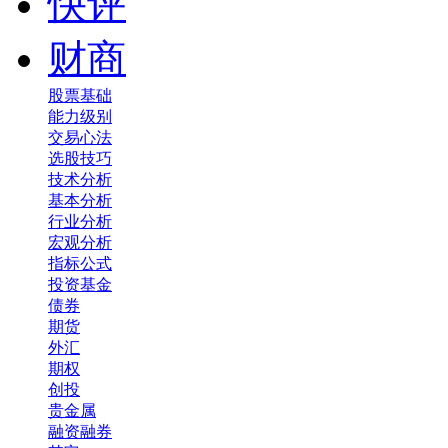
快评
财商
股票基础
能力级别
交易心法
选股技巧
技术分析
基本分析
行业分析
宏观分析
指标公式
投资基金
债券
期货
外汇
期权
创投
贵金属
融资融券