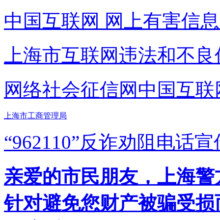
中国互联网
网上有害信息
上海市互联网
违法和不良
网络社会征信网
中国互联
上海市工商管理局
“962110”
反诈劝阻电话宣
亲爱的市民朋友，上海警方反
针对避免您财产被骗受损