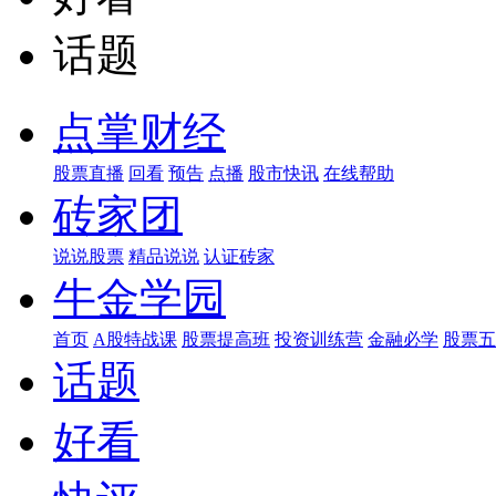
话题
点掌财经
股票直播
回看
预告
点播
股市快讯
在线帮助
砖家团
说说股票
精品说说
认证砖家
牛金学园
首页
A股特战课
股票提高班
投资训练营
金融必学
股票五
话题
好看