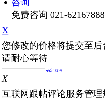
咨询
免费咨询
021-62167888
X
您修改的价格将提交至后
请耐心等待
确定
取消
X
互联网跟帖评论服务管理