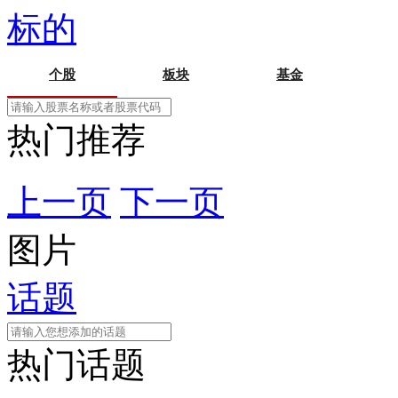
标的
个股
板块
基金
热门推荐
上一页
下一页
图片
话题
热门话题