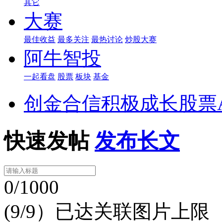
其它
大赛
最佳收益
最多关注
最热讨论
炒股大赛
阿牛智投
一起看盘
股票
板块
基金
创金合信积极成长股票
快速发帖
发布长文
0/1000
(9/9）已达关联图片上限