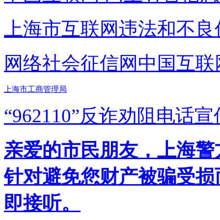
上海市互联网
违法和不良
网络社会征信网
中国互联
上海市工商管理局
“962110”
反诈劝阻电话宣
亲爱的市民朋友，上海警方反
针对避免您财产被骗受损
即接听。