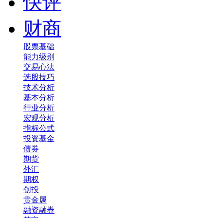
快评
财商
股票基础
能力级别
交易心法
选股技巧
技术分析
基本分析
行业分析
宏观分析
指标公式
投资基金
债券
期货
外汇
期权
创投
贵金属
融资融券