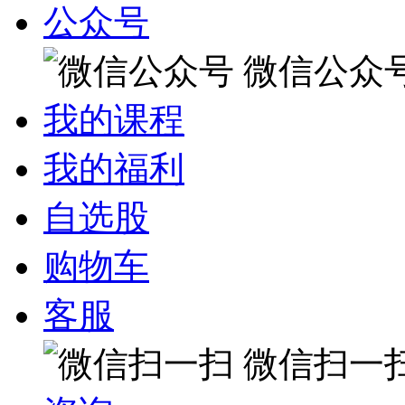
公众号
微信公众
我的课程
我的福利
自选股
购物车
客服
微信扫一