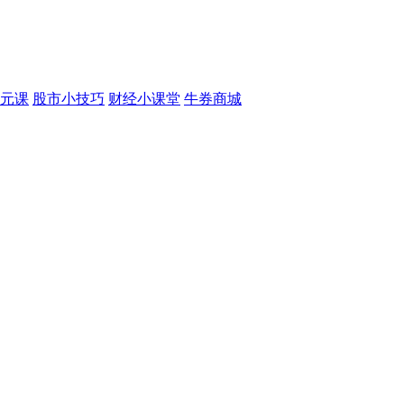
元课
股市小技巧
财经小课堂
牛券商城