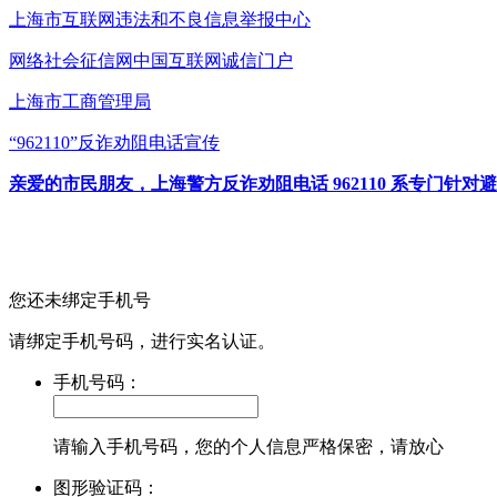
上海市互联网
违法和不良信息举报中心
网络社会征信网
中国互联网诚信门户
上海市工商管理局
“962110”
反诈劝阻电话宣传
亲爱的市民朋友，上海警方反诈劝阻电话 962110 系专门
您还未绑定手机号
请绑定手机号码，进行实名认证。
手机号码：
请输入手机号码，您的个人信息严格保密，请放心
图形验证码：