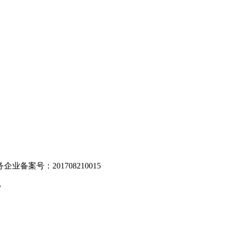
。
业备案号：201708210015
v