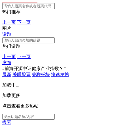
热门推荐
上一页
下一页
图片
话题
热门话题
上一页
下一页
发布
#前海开源中证健康产业指数？#
最新
关联股票
关联板块
快速发帖
加载中...
加载更多
点击查看更多热帖
搜索