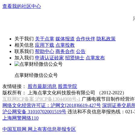
查看我的社区中心
关于我们
关于点掌
媒体报道
合作伙伴
隐私政策
相关信息
应用下载
点掌投教
联系我们
帮助中心
商务合作
公告
加入我们
申请认证砖家
招贤纳士
点掌发布
点掌财经微信公众号
友情链接：
股市最新消息
股票学院
版权所有：
上海点掌文化科技股份有限公司 （2012-2022）
互联网ICP备案 沪ICP备13044908号-1
广播电视节目制作经营许可
网络文化经营许可证：沪网文[2018]6619-427号
深圳证券交易
沪公网安备 31010702001519号
违法和不良信息举报热线：021-31
上海网警网络110
中国互联网
网上有害信息举报专区