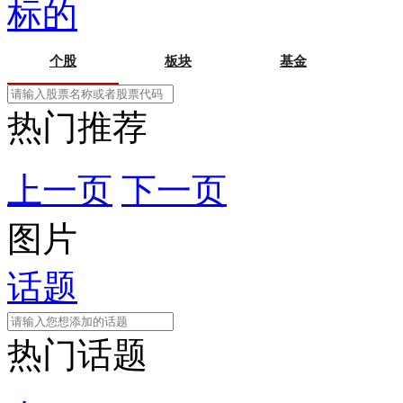
标的
个股
板块
基金
热门推荐
上一页
下一页
图片
话题
热门话题