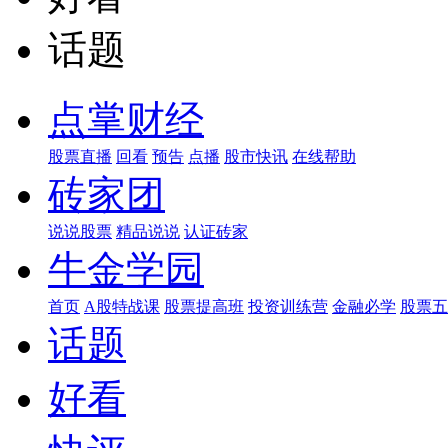
话题
点掌财经
股票直播
回看
预告
点播
股市快讯
在线帮助
砖家团
说说股票
精品说说
认证砖家
牛金学园
首页
A股特战课
股票提高班
投资训练营
金融必学
股票五
话题
好看