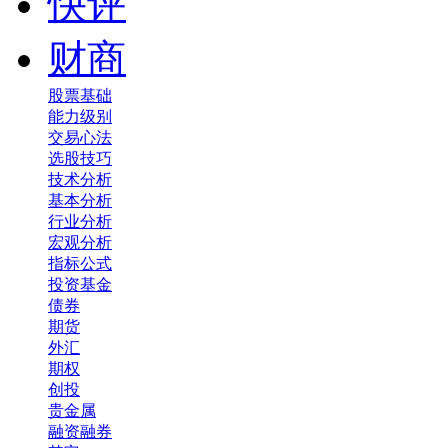
快评
财商
股票基础
能力级别
交易心法
选股技巧
技术分析
基本分析
行业分析
宏观分析
指标公式
投资基金
债券
期货
外汇
期权
创投
贵金属
融资融券