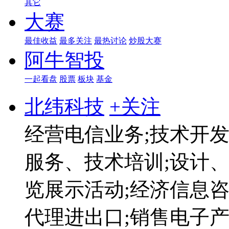
其它
大赛
最佳收益
最多关注
最热讨论
炒股大赛
阿牛智投
一起看盘
股票
板块
基金
北纬科技
+关注
经营电信业务;技术开
服务、技术培训;设计
览展示活动;经济信息
代理进出口;销售电子