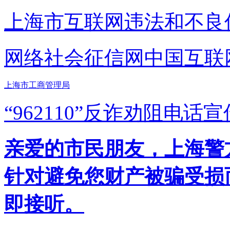
上海市互联网
违法和不良
网络社会征信网
中国互联
上海市工商管理局
“962110”
反诈劝阻电话宣
亲爱的市民朋友，上海警方反
针对避免您财产被骗受损
即接听。