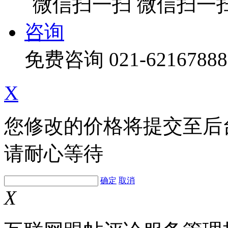
微信扫一
咨询
免费咨询
021-62167888
X
您修改的价格将提交至后
请耐心等待
确定
取消
X