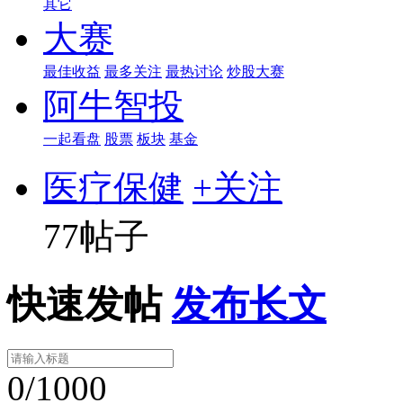
其它
大赛
最佳收益
最多关注
最热讨论
炒股大赛
阿牛智投
一起看盘
股票
板块
基金
医疗保健
+关注
77帖子
快速发帖
发布长文
0/1000