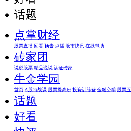
话题
点掌财经
股票直播
回看
预告
点播
股市快讯
在线帮助
砖家团
说说股票
精品说说
认证砖家
牛金学园
首页
A股特战课
股票提高班
投资训练营
金融必学
股票五
话题
好看