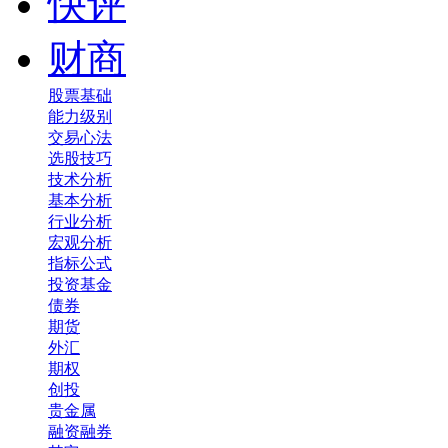
快评
财商
股票基础
能力级别
交易心法
选股技巧
技术分析
基本分析
行业分析
宏观分析
指标公式
投资基金
债券
期货
外汇
期权
创投
贵金属
融资融券