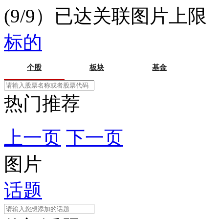
(9/9）已达关联图片上限
标的
个股
板块
基金
热门推荐
上一页
下一页
图片
话题