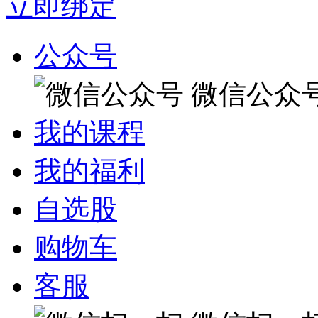
立即绑定
公众号
微信公众
我的课程
我的福利
自选股
购物车
客服