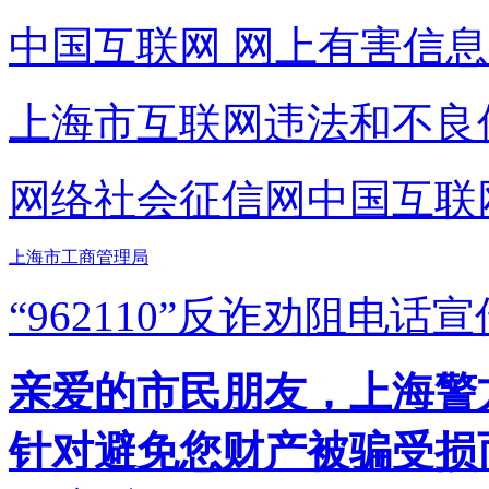
中国互联网
网上有害信息
上海市互联网
违法和不良
网络社会征信网
中国互联
上海市工商管理局
“962110”
反诈劝阻电话宣
亲爱的市民朋友，上海警方反
针对避免您财产被骗受损