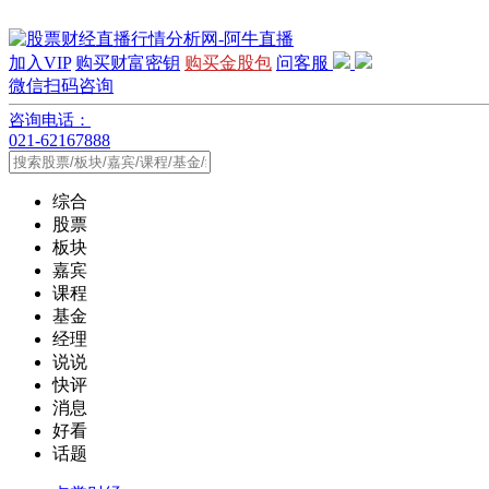
加入VIP
购买财富密钥
购买金股包
问客服
微信扫码咨询
咨询电话：
021-62167888
综合
股票
板块
嘉宾
课程
基金
经理
说说
快评
消息
好看
话题