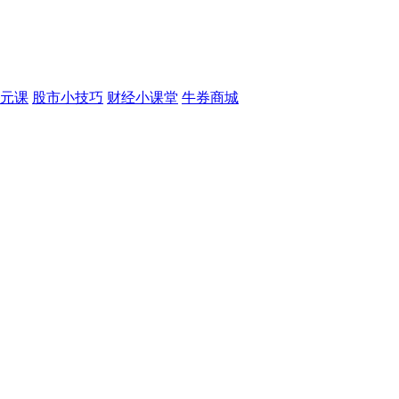
元课
股市小技巧
财经小课堂
牛券商城