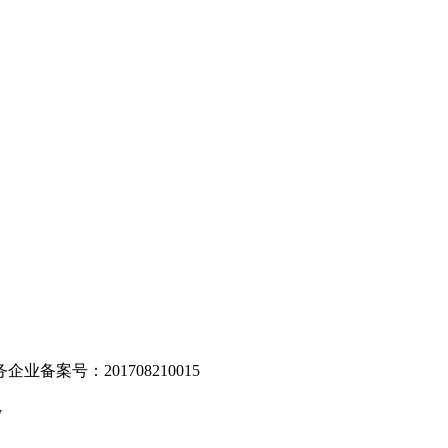
。
业备案号：201708210015
v