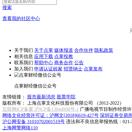
搜索
查看我的社区中心
关于我们
关于点掌
媒体报道
合作伙伴
隐私政策
相关信息
应用下载
点掌投教
联系我们
帮助中心
商务合作
公告
加入我们
申请认证砖家
招贤纳士
点掌发布
点掌财经微信公众号
友情链接：
股市最新消息
股票学院
版权所有：
上海点掌文化科技股份有限公司 （2012-2022）
互联网ICP备案 沪ICP备13044908号-1
广播电视节目制作经营许可
网络文化经营许可证：沪网文[2018]6619-427号
深圳证券交易
沪公网安备 31010702001519号
违法和不良信息举报热线：021-31
上海网警网络110