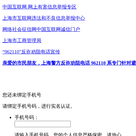
中国互联网
网上有害信息举报专区
上海市互联网
违法和不良信息举报中心
网络社会征信网
中国互联网诚信门户
上海市工商管理局
“962110”
反诈劝阻电话宣传
亲爱的市民朋友，上海警方反诈劝阻电话 962110 系专门
您还未绑定手机号
请绑定手机号码，进行实名认证。
手机号码：
请输入手机号码，您的个人信息严格保密，请放心