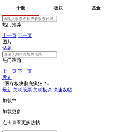
个股
板块
基金
热门推荐
上一页
下一页
图片
话题
热门话题
上一页
下一页
发布
#医疗板块彻底疯狂？#
最新
关联股票
关联板块
快速发帖
加载中...
加载更多
点击查看更多热帖