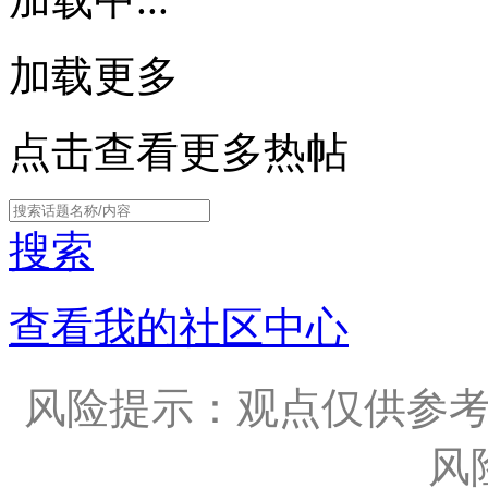
加载更多
点击查看更多热帖
搜索
查看我的社区中心
风险提示：观点仅供参
风