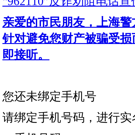
“962110”
反诈劝阻电话宣
亲爱的市民朋友，上海警方反
针对避免您财产被骗受损
即接听。
您还未绑定手机号
请绑定手机号码，进行实