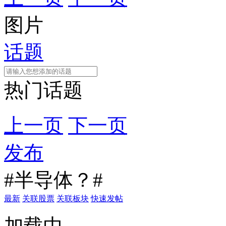
图片
话题
热门话题
上一页
下一页
发布
#半导体？#
最新
关联股票
关联板块
快速发帖
加载中...