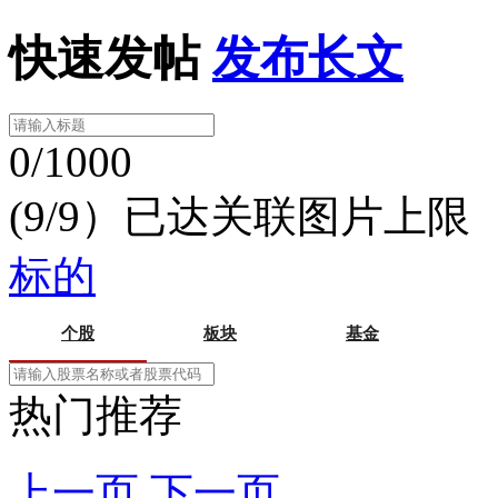
快速发帖
发布长文
0/1000
(9/9）已达关联图片上限
标的
个股
板块
基金
热门推荐
上一页
下一页