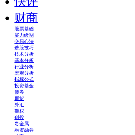
快评
财商
股票基础
能力级别
交易心法
选股技巧
技术分析
基本分析
行业分析
宏观分析
指标公式
投资基金
债券
期货
外汇
期权
创投
贵金属
融资融券