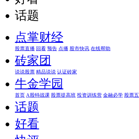
话题
点掌财经
股票直播
回看
预告
点播
股市快讯
在线帮助
砖家团
说说股票
精品说说
认证砖家
牛金学园
首页
A股特战课
股票提高班
投资训练营
金融必学
股票五
话题
好看