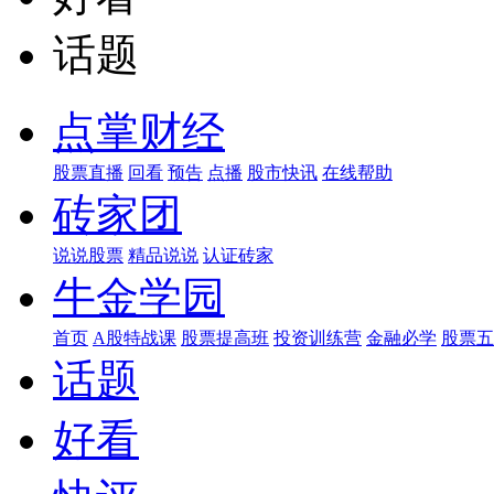
话题
点掌财经
股票直播
回看
预告
点播
股市快讯
在线帮助
砖家团
说说股票
精品说说
认证砖家
牛金学园
首页
A股特战课
股票提高班
投资训练营
金融必学
股票五
话题
好看