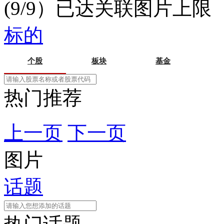
(9/9）已达关联图片上限
标的
个股
板块
基金
热门推荐
上一页
下一页
图片
话题