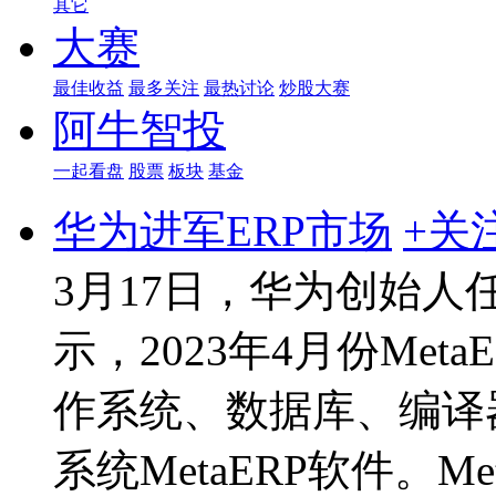
其它
大赛
最佳收益
最多关注
最热讨论
炒股大赛
阿牛智投
一起看盘
股票
板块
基金
华为进军ERP市场
+关
3月17日，华为创始
示，2023年4月份Me
作系统、数据库、编译
系统MetaERP软件。M