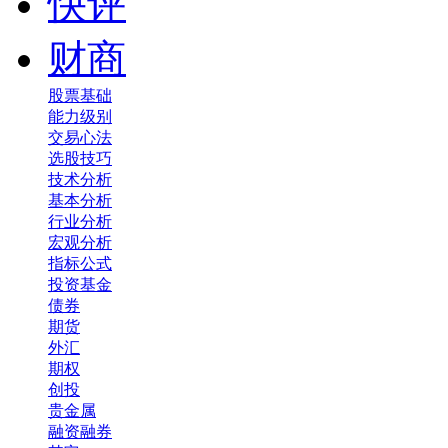
快评
财商
股票基础
能力级别
交易心法
选股技巧
技术分析
基本分析
行业分析
宏观分析
指标公式
投资基金
债券
期货
外汇
期权
创投
贵金属
融资融券