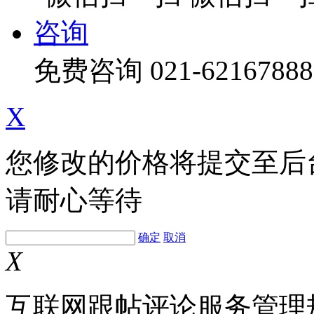
咨询
免费咨询
021-62167888
X
您修改的价格将提交至后
请耐心等待
确定
取消
X
互联网跟帖评论服务管理