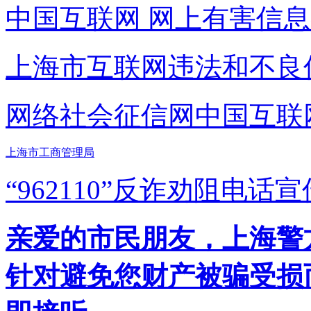
中国互联网
网上有害信息
上海市互联网
违法和不良
网络社会征信网
中国互联
上海市工商管理局
“962110”
反诈劝阻电话宣
亲爱的市民朋友，上海警方反
针对避免您财产被骗受损