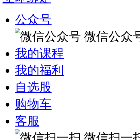
公众号
微信公众
我的课程
我的福利
自选股
购物车
客服
微信扫一