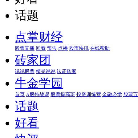
话题
点掌财经
股票直播
回看
预告
点播
股市快讯
在线帮助
砖家团
说说股票
精品说说
认证砖家
牛金学园
首页
A股特战课
股票提高班
投资训练营
金融必学
股票五
话题
好看