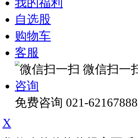
我的福利
自选股
购物车
客服
微信扫一
咨询
免费咨询
021-62167888
X