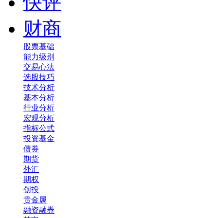
快评
财商
股票基础
能力级别
交易心法
选股技巧
技术分析
基本分析
行业分析
宏观分析
指标公式
投资基金
债券
期货
外汇
期权
创投
贵金属
融资融券