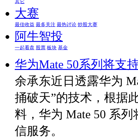
其它
大赛
最佳收益
最多关注
最热讨论
炒股大赛
阿牛智投
一起看盘
股票
板块
基金
华为Mate 50系列将
余承东近日透露华为 Ma
捅破天”的技术，根据
料，华为 Mate 50
信服务。