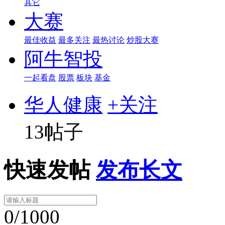
其它
大赛
最佳收益
最多关注
最热讨论
炒股大赛
阿牛智投
一起看盘
股票
板块
基金
华人健康
+关注
13帖子
快速发帖
发布长文
0/1000