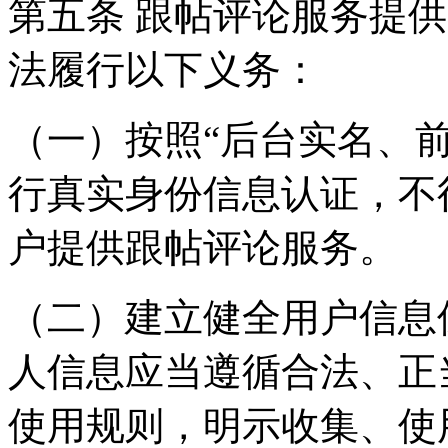
第五条 跟帖评论服务提
法履行以下义务：
（一）按照“后台实名、
行真实身份信息认证，不
户提供跟帖评论服务。
（二）建立健全用户信息
人信息应当遵循合法、正
使用规则，明示收集、使