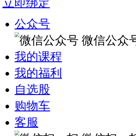
立即绑定
公众号
微信公众
我的课程
我的福利
自选股
购物车
客服