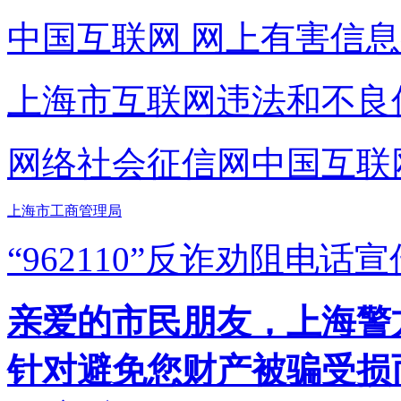
中国互联网
网上有害信息
上海市互联网
违法和不良
网络社会征信网
中国互联
上海市工商管理局
“962110”
反诈劝阻电话宣
亲爱的市民朋友，上海警方反
针对避免您财产被骗受损