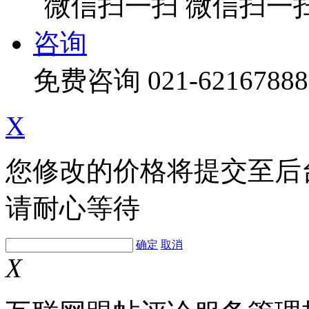
微信扫一
咨询
免费咨询
021-62167888
X
您修改的价格将提交至后
请耐心等待
确定
取消
X