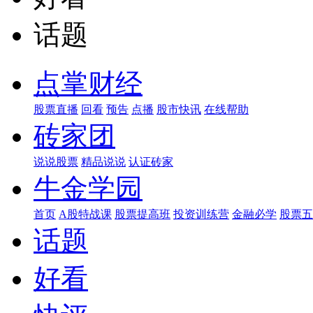
话题
点掌财经
股票直播
回看
预告
点播
股市快讯
在线帮助
砖家团
说说股票
精品说说
认证砖家
牛金学园
首页
A股特战课
股票提高班
投资训练营
金融必学
股票五
话题
好看