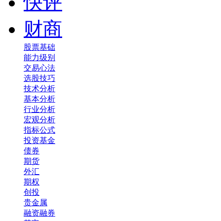
快评
财商
股票基础
能力级别
交易心法
选股技巧
技术分析
基本分析
行业分析
宏观分析
指标公式
投资基金
债券
期货
外汇
期权
创投
贵金属
融资融券