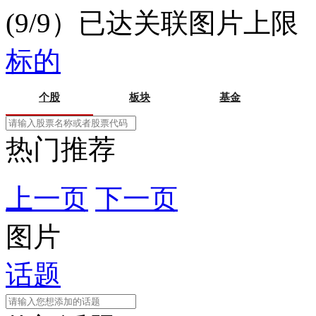
(9/9）已达关联图片上限
标的
个股
板块
基金
热门推荐
上一页
下一页
图片
话题