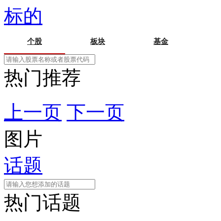
标的
个股
板块
基金
热门推荐
上一页
下一页
图片
话题
热门话题