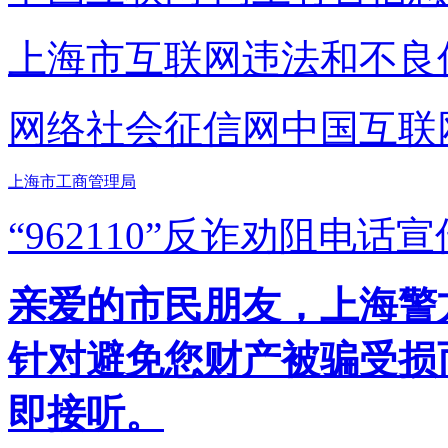
上海市互联网
违法和不良
网络社会征信网
中国互联
上海市工商管理局
“962110”
反诈劝阻电话宣
亲爱的市民朋友，上海警方反
针对避免您财产被骗受损
即接听。