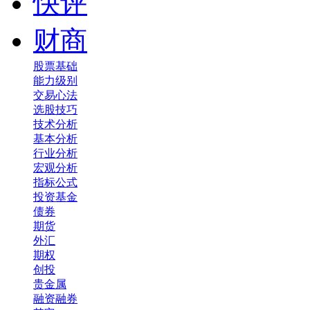
快评
财商
股票基础
能力级别
交易心法
选股技巧
技术分析
基本分析
行业分析
宏观分析
指标公式
投资基金
债券
期货
外汇
期权
创投
贵金属
融资融券