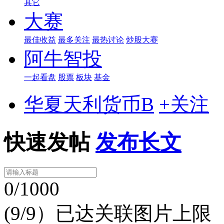
其它
大赛
最佳收益
最多关注
最热讨论
炒股大赛
阿牛智投
一起看盘
股票
板块
基金
华夏天利货币B
+关注
快速发帖
发布长文
0/1000
(9/9）已达关联图片上限