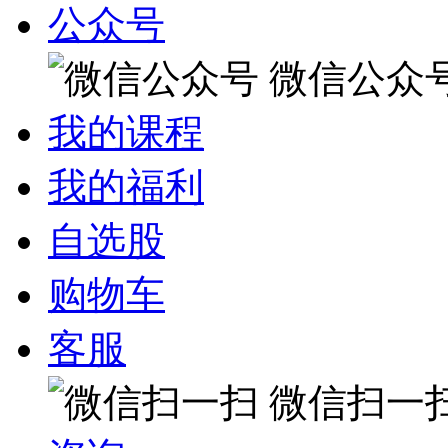
公众号
微信公众
我的课程
我的福利
自选股
购物车
客服
微信扫一