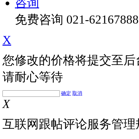
咨询
免费咨询
021-62167888
X
您修改的价格将提交至后
请耐心等待
确定
取消
X
互联网跟帖评论服务管理