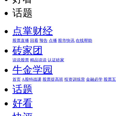
话题
点掌财经
股票直播
回看
预告
点播
股市快讯
在线帮助
砖家团
说说股票
精品说说
认证砖家
牛金学园
首页
A股特战课
股票提高班
投资训练营
金融必学
股票五
话题
好看