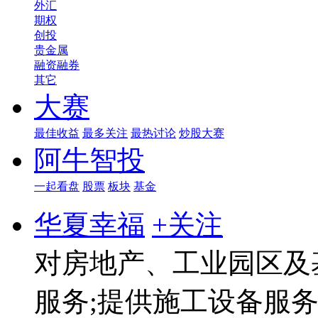
外汇
期权
创投
贵金属
融资融券
其它
大赛
最佳收益
最多关注
最热讨论
炒股大赛
阿牛智投
一起看盘
股票
板块
基金
华夏幸福
+关注
对房地产、工业园区及
服务;提供施工设备服务