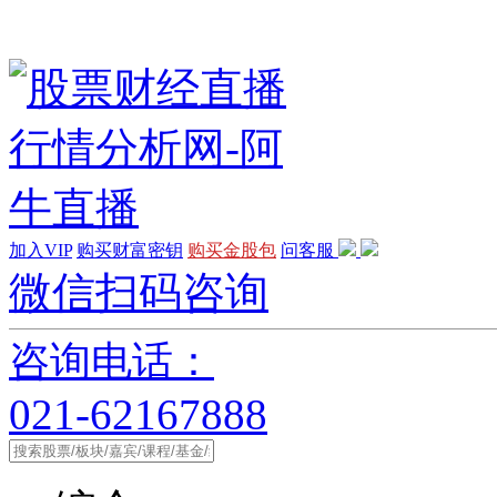
加入VIP
购买财富密钥
购买金股包
问客服
微信扫码咨询
咨询电话：
021-62167888