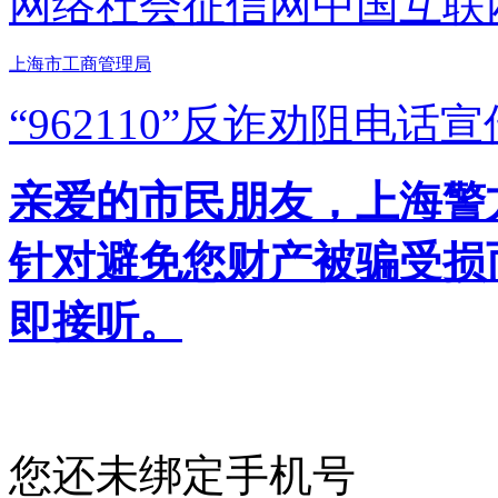
网络社会征信网
中国互联
上海市工商管理局
“962110”
反诈劝阻电话宣
亲爱的市民朋友，上海警方反
针对避免您财产被骗受损
即接听。
您还未绑定手机号