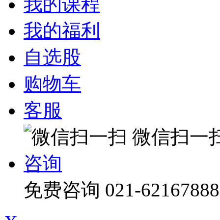
我的课程
我的福利
自选股
购物车
客服
微信扫一
咨询
免费咨询
021-62167888