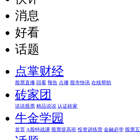
消息
好看
话题
点掌财经
股票直播
回看
预告
点播
股市快讯
在线帮助
砖家团
说说股票
精品说说
认证砖家
牛金学园
首页
A股特战课
股票提高班
投资训练营
金融必学
股票五