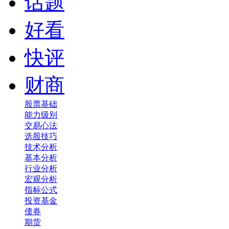
话题
好看
快评
财商
股票基础
能力级别
交易心法
选股技巧
技术分析
基本分析
行业分析
宏观分析
指标公式
投资基金
债券
期货