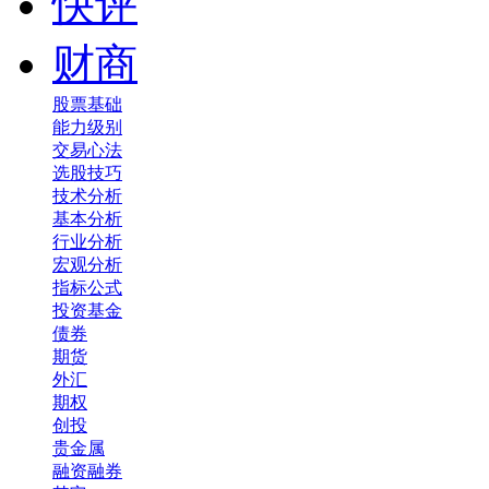
快评
财商
股票基础
能力级别
交易心法
选股技巧
技术分析
基本分析
行业分析
宏观分析
指标公式
投资基金
债券
期货
外汇
期权
创投
贵金属
融资融券