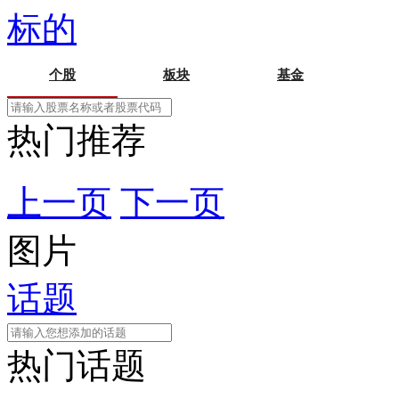
标的
个股
板块
基金
热门推荐
上一页
下一页
图片
话题
热门话题