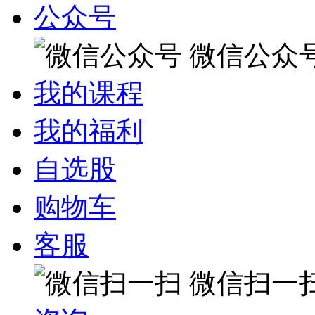
公众号
微信公众
我的课程
我的福利
自选股
购物车
客服
微信扫一