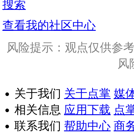
搜索
查看我的社区中心
风险提示：观点仅供参
风
关于我们
关于点掌
媒
相关信息
应用下载
点
联系我们
帮助中心
商