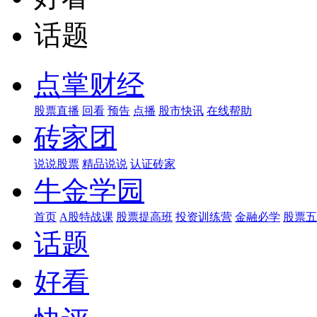
话题
点掌财经
股票直播
回看
预告
点播
股市快讯
在线帮助
砖家团
说说股票
精品说说
认证砖家
牛金学园
首页
A股特战课
股票提高班
投资训练营
金融必学
股票五
话题
好看