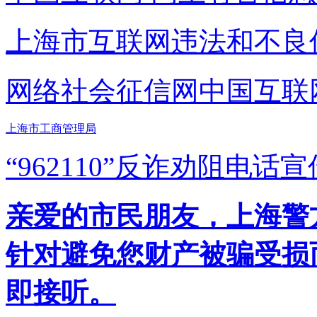
上海市互联网
违法和不良
网络社会征信网
中国互联
上海市工商管理局
“962110”
反诈劝阻电话宣
亲爱的市民朋友，上海警方反
针对避免您财产被骗受损
即接听。