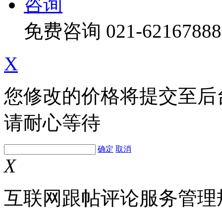
咨询
免费咨询
021-62167888
X
您修改的价格将提交至后
请耐心等待
确定
取消
X
互联网跟帖评论服务管理