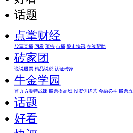
话题
点掌财经
股票直播
回看
预告
点播
股市快讯
在线帮助
砖家团
说说股票
精品说说
认证砖家
牛金学园
首页
A股特战课
股票提高班
投资训练营
金融必学
股票五
话题
好看