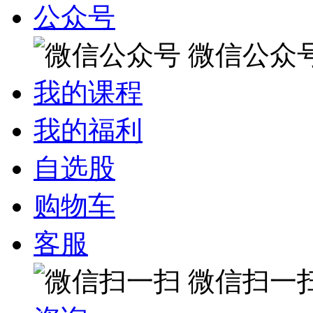
公众号
微信公众
我的课程
我的福利
自选股
购物车
客服
微信扫一