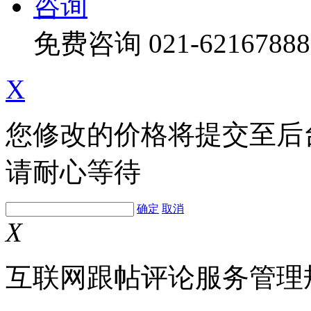
咨询
免费咨询
021-62167888
X
您修改的价格将提交至后
请耐心等待
确定
取消
X
互联网跟帖评论服务管理