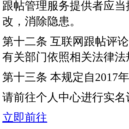
跟帖管理服务提供者应当
改，消除隐患。
第十二条 互联网跟帖评
有关部门依照相关法律法
第十三条 本规定自2017
请前往个人中心进行实名
立即前往