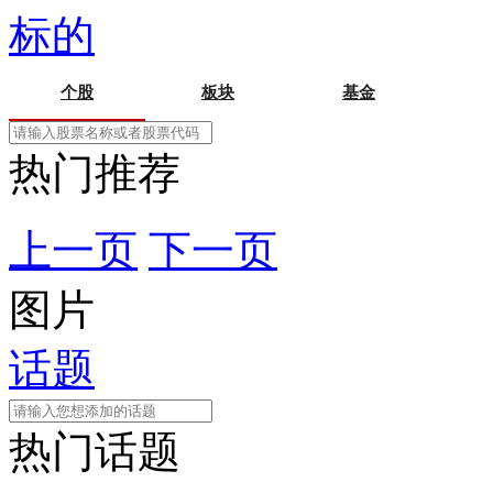
标的
个股
板块
基金
热门推荐
上一页
下一页
图片
话题
热门话题