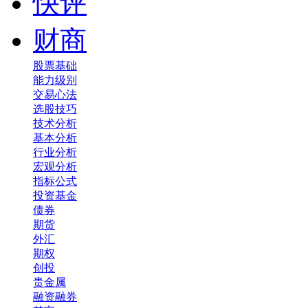
快评
财商
股票基础
能力级别
交易心法
选股技巧
技术分析
基本分析
行业分析
宏观分析
指标公式
投资基金
债券
期货
外汇
期权
创投
贵金属
融资融券