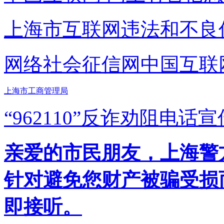
上海市互联网
违法和不良
网络社会征信网
中国互联
上海市工商管理局
“962110”
反诈劝阻电话宣
亲爱的市民朋友，上海警方反
针对避免您财产被骗受损
即接听。