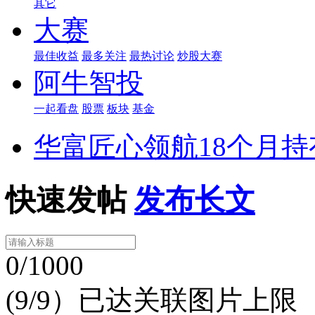
其它
大赛
最佳收益
最多关注
最热讨论
炒股大赛
阿牛智投
一起看盘
股票
板块
基金
华富匠心领航18个月持
快速发帖
发布长文
0/1000
(9/9）已达关联图片上限