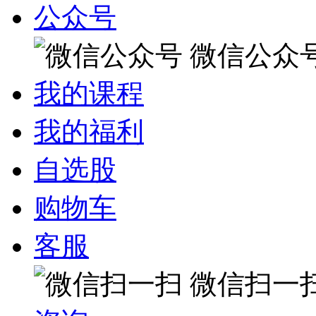
公众号
微信公众
我的课程
我的福利
自选股
购物车
客服
微信扫一