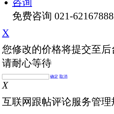
咨询
免费咨询
021-62167888
X
您修改的价格将提交至后
请耐心等待
确定
取消
X
互联网跟帖评论服务管理