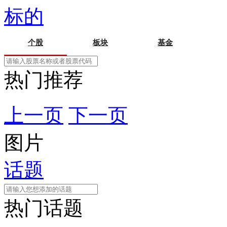
标的
个股
板块
基金
热门推荐
上一页
下一页
图片
话题
热门话题