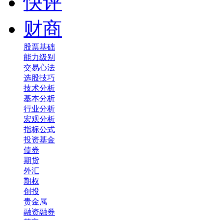
快评
财商
股票基础
能力级别
交易心法
选股技巧
技术分析
基本分析
行业分析
宏观分析
指标公式
投资基金
债券
期货
外汇
期权
创投
贵金属
融资融券