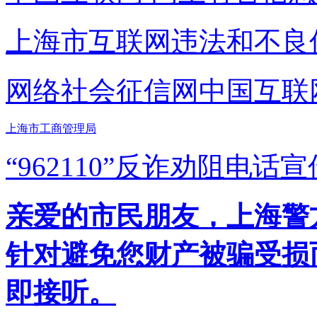
上海市互联网
违法和不良
网络社会征信网
中国互联
上海市工商管理局
“962110”
反诈劝阻电话宣
亲爱的市民朋友，上海警方反
针对避免您财产被骗受损
即接听。