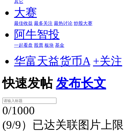
其它
大赛
最佳收益
最多关注
最热讨论
炒股大赛
阿牛智投
一起看盘
股票
板块
基金
华富天益货币A
+关注
快速发帖
发布长文
0/1000
(9/9）已达关联图片上限