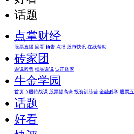
话题
点掌财经
股票直播
回看
预告
点播
股市快讯
在线帮助
砖家团
说说股票
精品说说
认证砖家
牛金学园
首页
A股特战课
股票提高班
投资训练营
金融必学
股票五
话题
好看