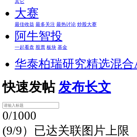
其它
大赛
最佳收益
最多关注
最热讨论
炒股大赛
阿牛智投
一起看盘
股票
板块
基金
华泰柏瑞研究精选混合
快速发帖
发布长文
0/1000
(9/9）已达关联图片上限