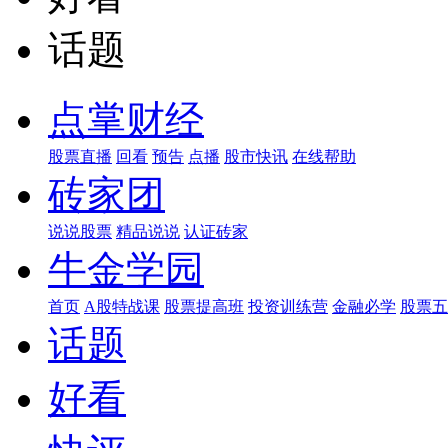
话题
点掌财经
股票直播
回看
预告
点播
股市快讯
在线帮助
砖家团
说说股票
精品说说
认证砖家
牛金学园
首页
A股特战课
股票提高班
投资训练营
金融必学
股票五
话题
好看