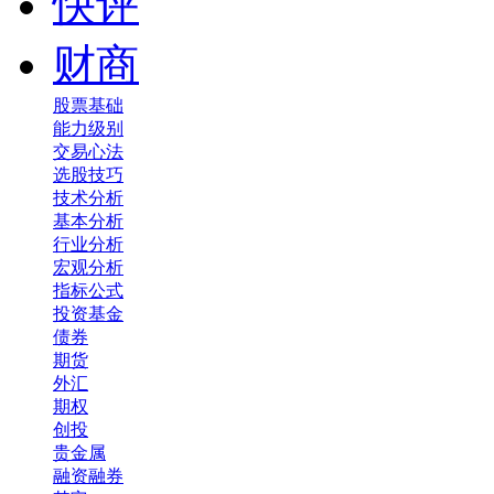
快评
财商
股票基础
能力级别
交易心法
选股技巧
技术分析
基本分析
行业分析
宏观分析
指标公式
投资基金
债券
期货
外汇
期权
创投
贵金属
融资融券