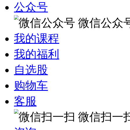
公众号
微信公众
我的课程
我的福利
自选股
购物车
客服
微信扫一