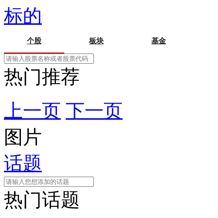
标的
个股
板块
基金
热门推荐
上一页
下一页
图片
话题
热门话题