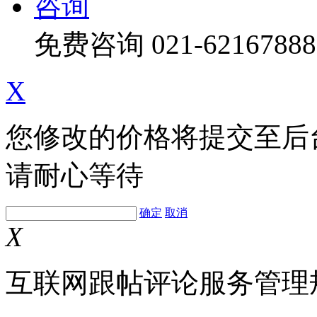
咨询
免费咨询
021-62167888
X
您修改的价格将提交至后
请耐心等待
确定
取消
X
互联网跟帖评论服务管理