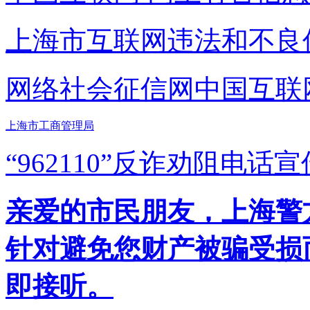
上海市互联网
违法和不良
网络社会征信网
中国互联
上海市工商管理局
“962110”
反诈劝阻电话宣
亲爱的市民朋友，上海警方反
针对避免您财产被骗受损
即接听。