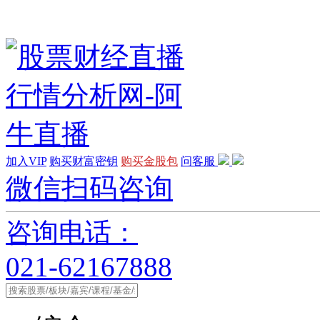
加入VIP
购买财富密钥
购买金股包
问客服
微信扫码咨询
咨询电话：
021-62167888