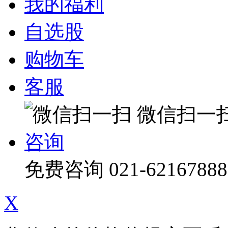
我的福利
自选股
购物车
客服
微信扫一
咨询
免费咨询
021-62167888
X