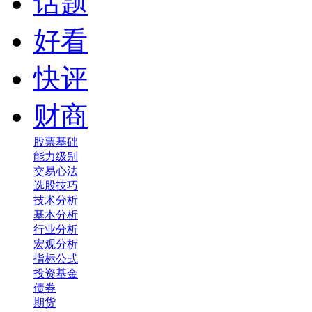
话题
好看
快评
财商
股票基础
能力级别
交易心法
选股技巧
技术分析
基本分析
行业分析
宏观分析
指标公式
投资基金
债券
期货