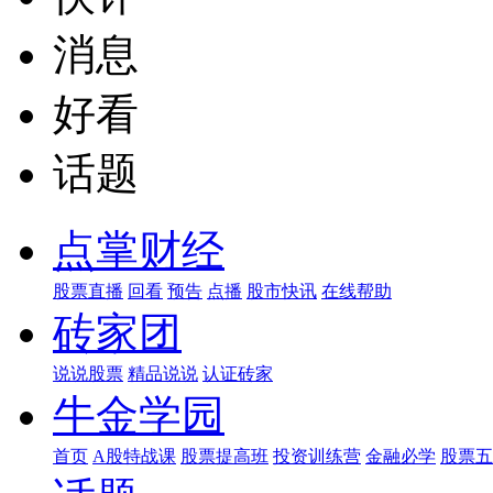
消息
好看
话题
点掌财经
股票直播
回看
预告
点播
股市快讯
在线帮助
砖家团
说说股票
精品说说
认证砖家
牛金学园
首页
A股特战课
股票提高班
投资训练营
金融必学
股票五