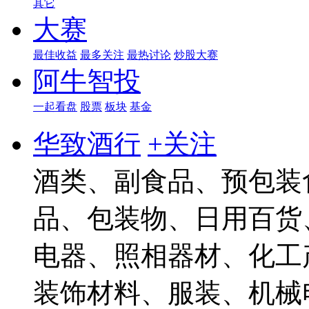
其它
大赛
最佳收益
最多关注
最热讨论
炒股大赛
阿牛智投
一起看盘
股票
板块
基金
华致酒行
+关注
酒类、副食品、预包装
品、包装物、日用百货
电器、照相器材、化工
装饰材料、服装、机械