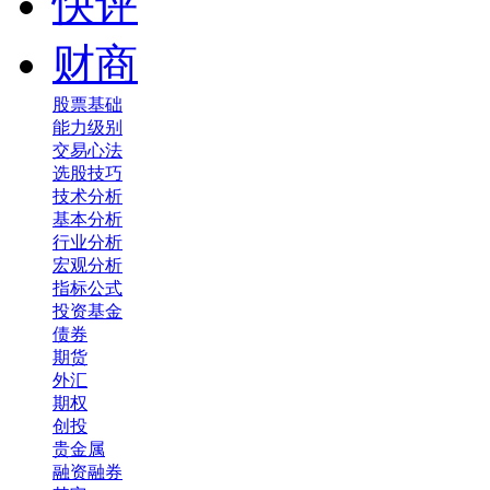
快评
财商
股票基础
能力级别
交易心法
选股技巧
技术分析
基本分析
行业分析
宏观分析
指标公式
投资基金
债券
期货
外汇
期权
创投
贵金属
融资融券