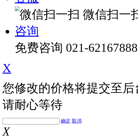
微信扫一
咨询
免费咨询
021-62167888
X
您修改的价格将提交至后
请耐心等待
确定
取消
X