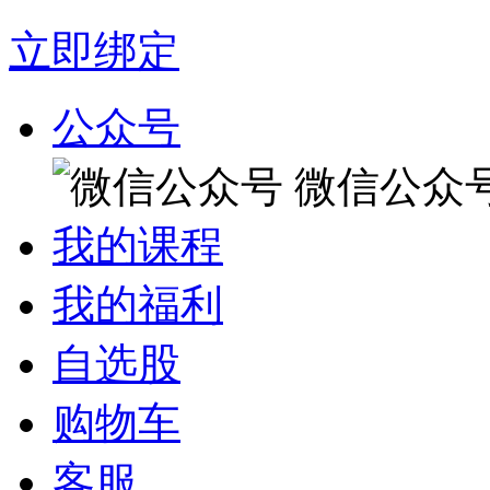
立即绑定
公众号
微信公众
我的课程
我的福利
自选股
购物车
客服