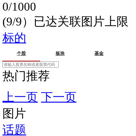
0/1000
(9/9）已达关联图片上限
标的
个股
板块
基金
热门推荐
上一页
下一页
图片
话题