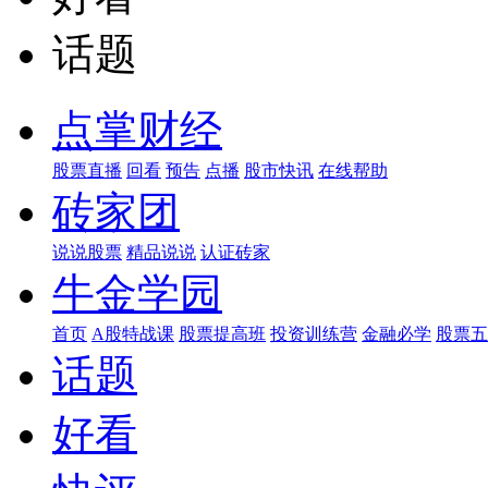
话题
点掌财经
股票直播
回看
预告
点播
股市快讯
在线帮助
砖家团
说说股票
精品说说
认证砖家
牛金学园
首页
A股特战课
股票提高班
投资训练营
金融必学
股票五
话题
好看