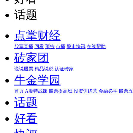
话题
点掌财经
股票直播
回看
预告
点播
股市快讯
在线帮助
砖家团
说说股票
精品说说
认证砖家
牛金学园
首页
A股特战课
股票提高班
投资训练营
金融必学
股票五
话题
好看