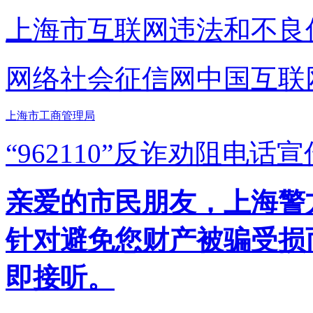
上海市互联网
违法和不良
网络社会征信网
中国互联
上海市工商管理局
“962110”
反诈劝阻电话宣
亲爱的市民朋友，上海警方反
针对避免您财产被骗受损
即接听。