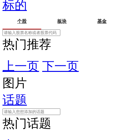
标的
个股
板块
基金
热门推荐
上一页
下一页
图片
话题
热门话题