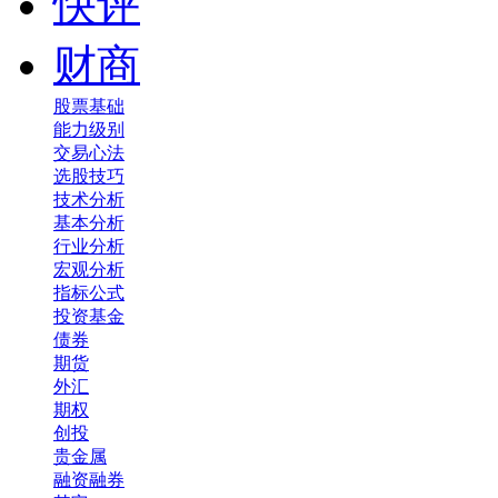
快评
财商
股票基础
能力级别
交易心法
选股技巧
技术分析
基本分析
行业分析
宏观分析
指标公式
投资基金
债券
期货
外汇
期权
创投
贵金属
融资融券