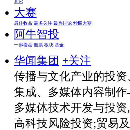
其它
大赛
最佳收益
最多关注
最热讨论
炒股大赛
阿牛智投
一起看盘
股票
板块
基金
华闻集团
+关注
传播与文化产业的投资
集成、多媒体内容制作
多媒体技术开发与投资,
高科技风险投资;贸易