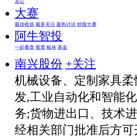
其它
大赛
最佳收益
最多关注
最热讨论
炒股大赛
阿牛智投
一起看盘
股票
板块
基金
南兴股份
+关注
机械设备、定制家具柔
发,工业自动化和智能
务;货物进出口、技术进
经相关部门批准后方可