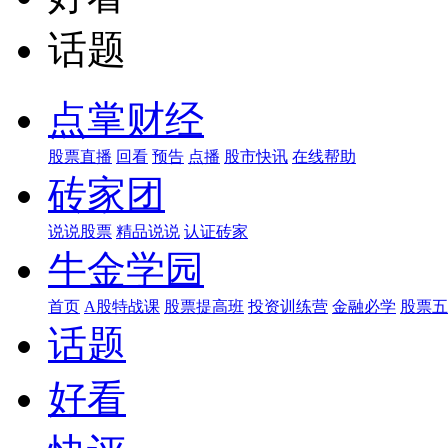
话题
点掌财经
股票直播
回看
预告
点播
股市快讯
在线帮助
砖家团
说说股票
精品说说
认证砖家
牛金学园
首页
A股特战课
股票提高班
投资训练营
金融必学
股票五
话题
好看