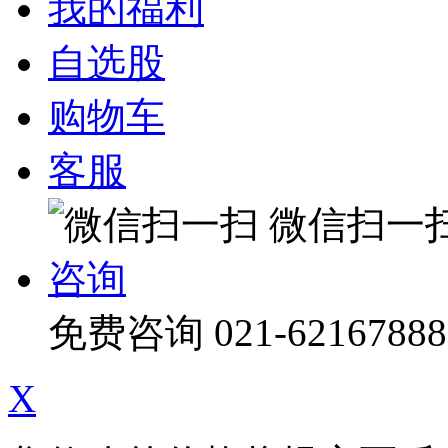
我的福利
自选股
购物车
客服
微信扫一
咨询
免费咨询
021-62167888
X