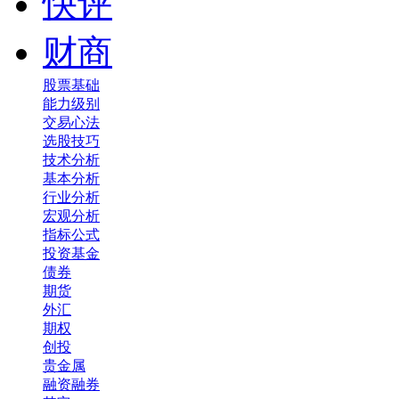
快评
财商
股票基础
能力级别
交易心法
选股技巧
技术分析
基本分析
行业分析
宏观分析
指标公式
投资基金
债券
期货
外汇
期权
创投
贵金属
融资融券