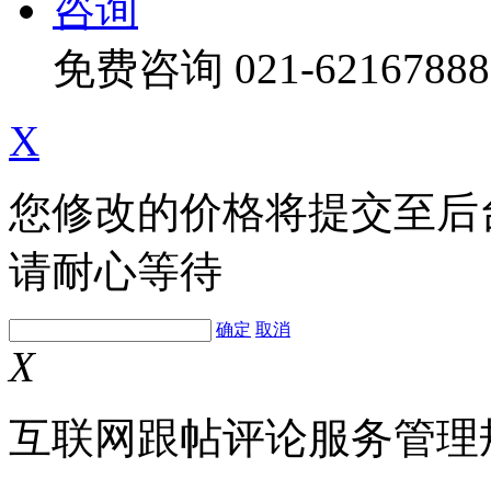
咨询
免费咨询
021-62167888
X
您修改的价格将提交至后
请耐心等待
确定
取消
X
互联网跟帖评论服务管理