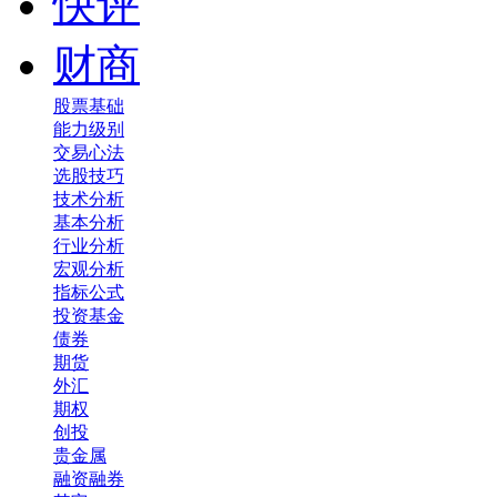
快评
财商
股票基础
能力级别
交易心法
选股技巧
技术分析
基本分析
行业分析
宏观分析
指标公式
投资基金
债券
期货
外汇
期权
创投
贵金属
融资融券