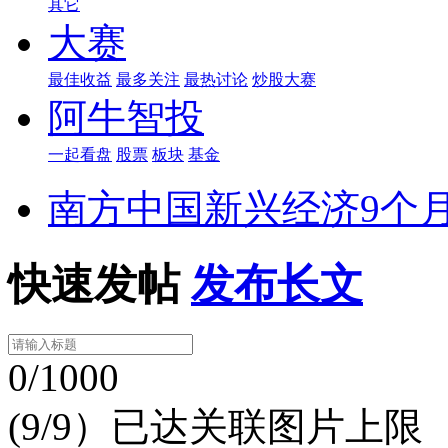
其它
大赛
最佳收益
最多关注
最热讨论
炒股大赛
阿牛智投
一起看盘
股票
板块
基金
南方中国新兴经济9个月
快速发帖
发布长文
0/1000
(9/9）已达关联图片上限