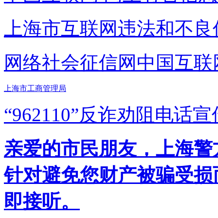
上海市互联网
违法和不良
网络社会征信网
中国互联
上海市工商管理局
“962110”
反诈劝阻电话宣
亲爱的市民朋友，上海警方反
针对避免您财产被骗受损
即接听。