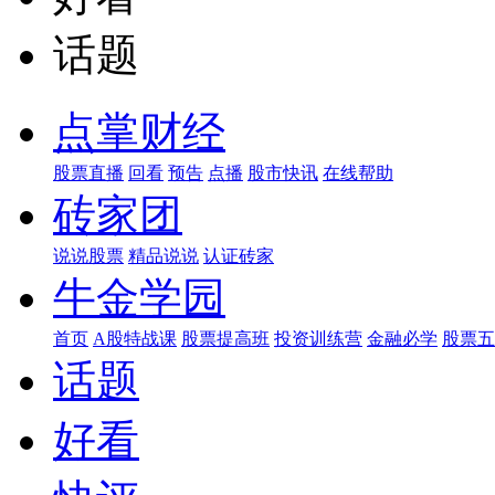
话题
点掌财经
股票直播
回看
预告
点播
股市快讯
在线帮助
砖家团
说说股票
精品说说
认证砖家
牛金学园
首页
A股特战课
股票提高班
投资训练营
金融必学
股票五
话题
好看