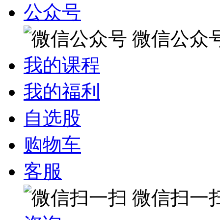
公众号
微信公众
我的课程
我的福利
自选股
购物车
客服
微信扫一