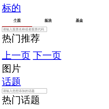
标的
个股
板块
基金
热门推荐
上一页
下一页
图片
话题
热门话题