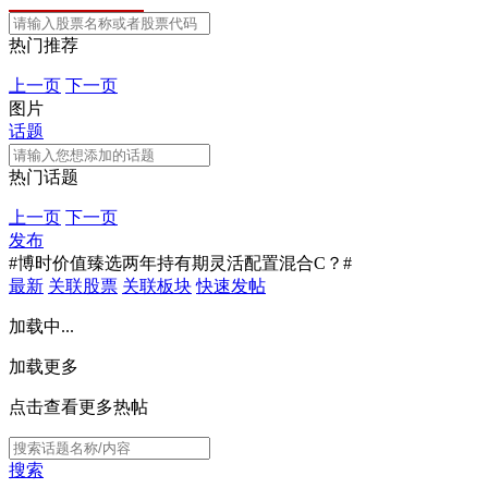
热门推荐
上一页
下一页
图片
话题
热门话题
上一页
下一页
发布
#博时价值臻选两年持有期灵活配置混合C？#
最新
关联股票
关联板块
快速发帖
加载中...
加载更多
点击查看更多热帖
搜索