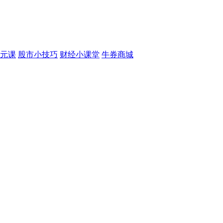
元课
股市小技巧
财经小课堂
牛券商城