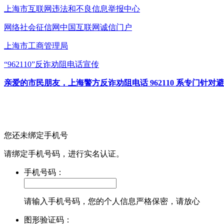
上海市互联网
违法和不良信息举报中心
网络社会征信网
中国互联网诚信门户
上海市工商管理局
“962110”
反诈劝阻电话宣传
亲爱的市民朋友，上海警方反诈劝阻电话 962110 系专门
您还未绑定手机号
请绑定手机号码，进行实名认证。
手机号码：
请输入手机号码，您的个人信息严格保密，请放心
图形验证码：