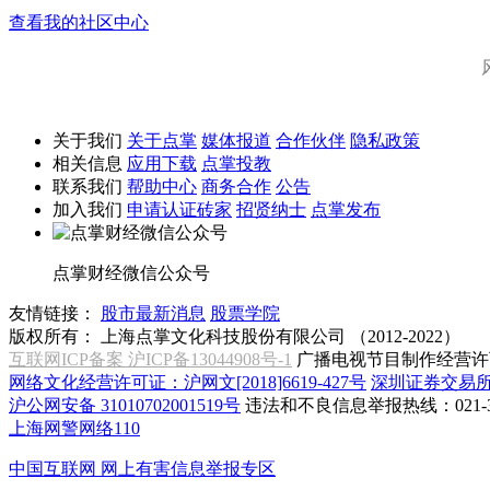
查看我的社区中心
关于我们
关于点掌
媒体报道
合作伙伴
隐私政策
相关信息
应用下载
点掌投教
联系我们
帮助中心
商务合作
公告
加入我们
申请认证砖家
招贤纳士
点掌发布
点掌财经微信公众号
友情链接：
股市最新消息
股票学院
版权所有：
上海点掌文化科技股份有限公司 （2012-2022）
互联网ICP备案 沪ICP备13044908号-1
广播电视节目制作经营许可
网络文化经营许可证：沪网文[2018]6619-427号
深圳证券交易
沪公网安备 31010702001519号
违法和不良信息举报热线：021-31
上海网警网络110
中国互联网
网上有害信息举报专区