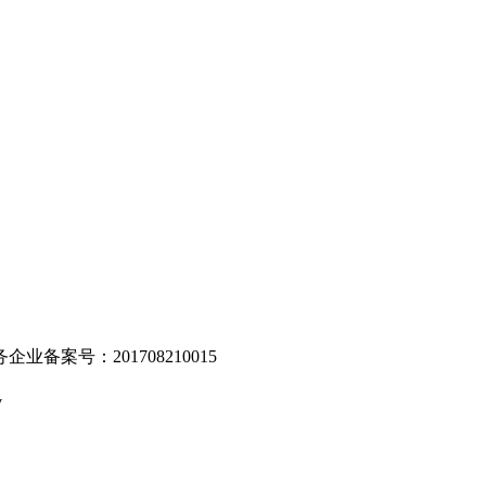
。
业备案号：201708210015
v