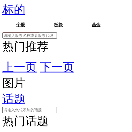
标的
个股
板块
基金
热门推荐
上一页
下一页
图片
话题
热门话题