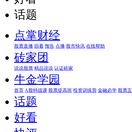
话题
点掌财经
股票直播
回看
预告
点播
股市快讯
在线帮助
砖家团
说说股票
精品说说
认证砖家
牛金学园
首页
A股特战课
股票提高班
投资训练营
金融必学
股票五
话题
好看