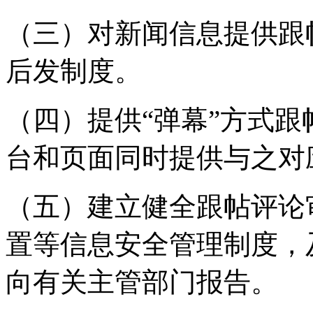
（三）对新闻信息提供跟
后发制度。
（四）提供“弹幕”方式
台和页面同时提供与之对
（五）建立健全跟帖评论
置等信息安全管理制度，
向有关主管部门报告。