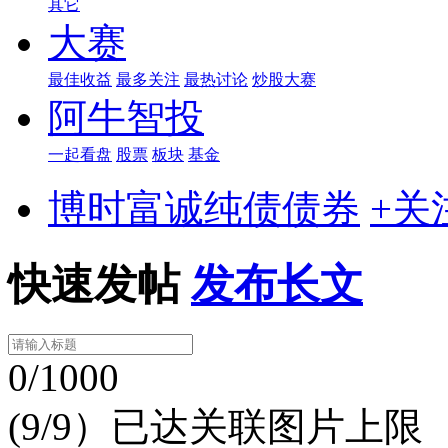
其它
大赛
最佳收益
最多关注
最热讨论
炒股大赛
阿牛智投
一起看盘
股票
板块
基金
博时富诚纯债债券
+关
快速发帖
发布长文
0/1000
(9/9）已达关联图片上限