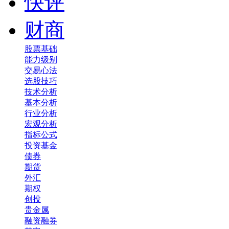
快评
财商
股票基础
能力级别
交易心法
选股技巧
技术分析
基本分析
行业分析
宏观分析
指标公式
投资基金
债券
期货
外汇
期权
创投
贵金属
融资融券