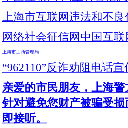
上海市互联网
违法和不良
网络社会征信网
中国互联
上海市工商管理局
“962110”
反诈劝阻电话宣
亲爱的市民朋友，上海警方反
针对避免您财产被骗受损
即接听。