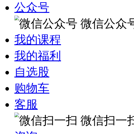
公众号
微信公众
我的课程
我的福利
自选股
购物车
客服
微信扫一