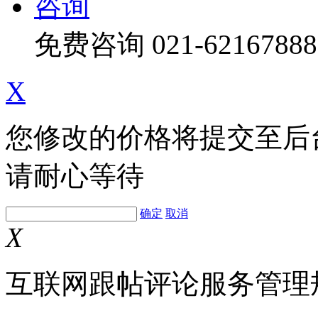
咨询
免费咨询
021-62167888
X
您修改的价格将提交至后
请耐心等待
确定
取消
X
互联网跟帖评论服务管理