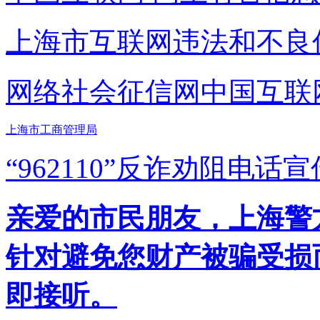
上海市互联网
违法和不良
网络社会征信网
中国互联
上海市工商管理局
“962110”
反诈劝阻电话宣
亲爱的市民朋友，上海警方反
针对避免您财产被骗受损
即接听。