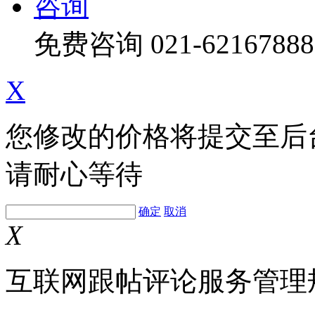
咨询
免费咨询
021-62167888
X
您修改的价格将提交至后
请耐心等待
确定
取消
X
互联网跟帖评论服务管理