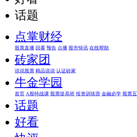
话题
点掌财经
股票直播
回看
预告
点播
股市快讯
在线帮助
砖家团
说说股票
精品说说
认证砖家
牛金学园
首页
A股特战课
股票提高班
投资训练营
金融必学
股票五
话题
好看