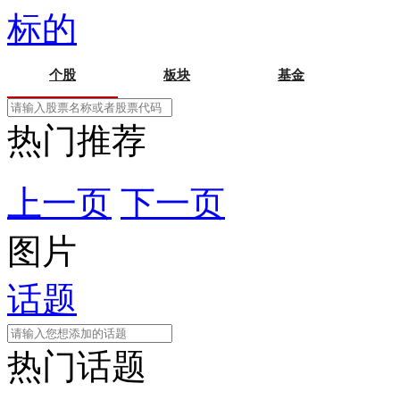
标的
个股
板块
基金
热门推荐
上一页
下一页
图片
话题
热门话题