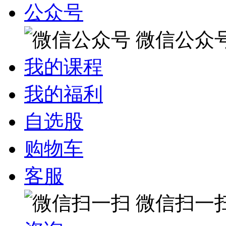
公众号
微信公众
我的课程
我的福利
自选股
购物车
客服
微信扫一