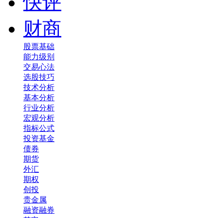
快评
财商
股票基础
能力级别
交易心法
选股技巧
技术分析
基本分析
行业分析
宏观分析
指标公式
投资基金
债券
期货
外汇
期权
创投
贵金属
融资融券