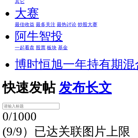
其它
大赛
最佳收益
最多关注
最热讨论
炒股大赛
阿牛智投
一起看盘
股票
板块
基金
博时恒旭一年持有期混
快速发帖
发布长文
0/1000
(9/9）已达关联图片上限