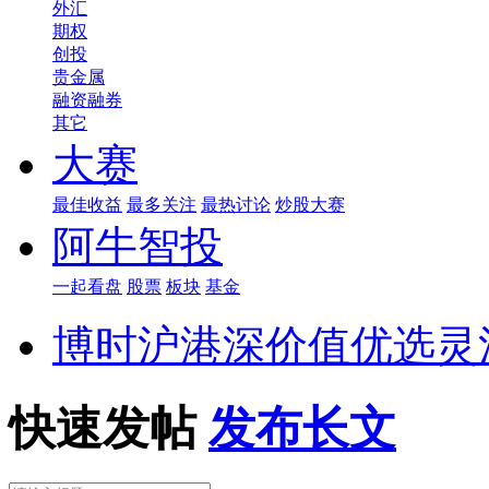
外汇
期权
创投
贵金属
融资融券
其它
大赛
最佳收益
最多关注
最热讨论
炒股大赛
阿牛智投
一起看盘
股票
板块
基金
博时沪港深价值优选灵
快速发帖
发布长文