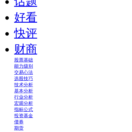
话题
好看
快评
财商
股票基础
能力级别
交易心法
选股技巧
技术分析
基本分析
行业分析
宏观分析
指标公式
投资基金
债券
期货