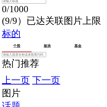
0/1000
(9/9）已达关联图片上限
标的
个股
板块
基金
热门推荐
上一页
下一页
图片
话题