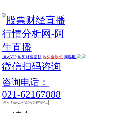
加入VIP
购买财富密钥
购买金股包
问客服
微信扫码咨询
咨询电话：
021-62167888