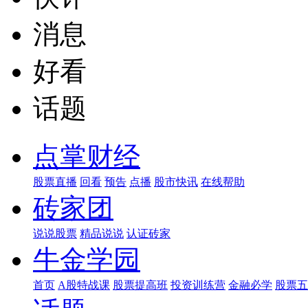
消息
好看
话题
点掌财经
股票直播
回看
预告
点播
股市快讯
在线帮助
砖家团
说说股票
精品说说
认证砖家
牛金学园
首页
A股特战课
股票提高班
投资训练营
金融必学
股票五