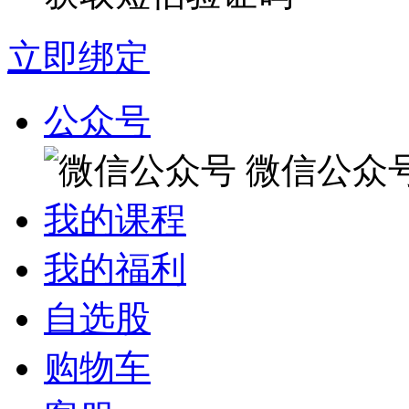
立即绑定
公众号
微信公众
我的课程
我的福利
自选股
购物车