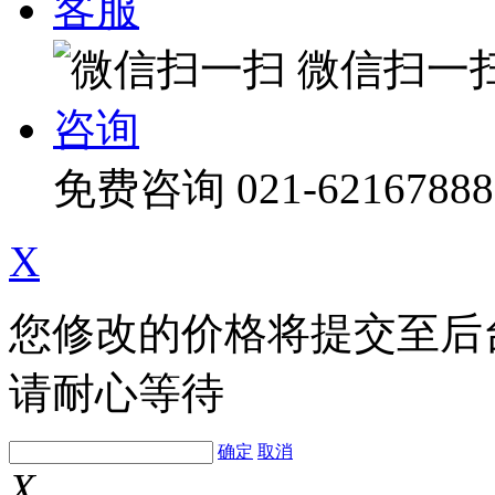
客服
微信扫一
咨询
免费咨询
021-62167888
X
您修改的价格将提交至后
请耐心等待
确定
取消
X