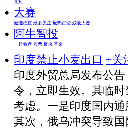
其它
大赛
最佳收益
最多关注
最热讨论
炒股大赛
阿牛智投
一起看盘
股票
板块
基金
印度禁止小麦出口
+关
印度外贸总局发布公告
令，立即生效。其临时
考虑。一是印度国内通
其次，俄乌冲突导致国