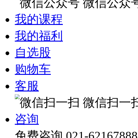
微信公众
我的课程
我的福利
自选股
购物车
客服
微信扫一
咨询
免费咨询
021-62167888