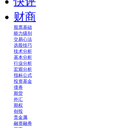
快评
财商
股票基础
能力级别
交易心法
选股技巧
技术分析
基本分析
行业分析
宏观分析
指标公式
投资基金
债券
期货
外汇
期权
创投
贵金属
融资融券