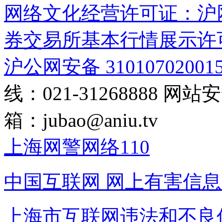
网络文化经营许可证：沪网文[2
券交易所基本行情展示许
沪公网安备 31010702001
线：021-31268888
网站安全
箱：
jubao@aniu.tv
上海网警网络110
中国互联网
网上有害信息
上海市互联网
违法和不良