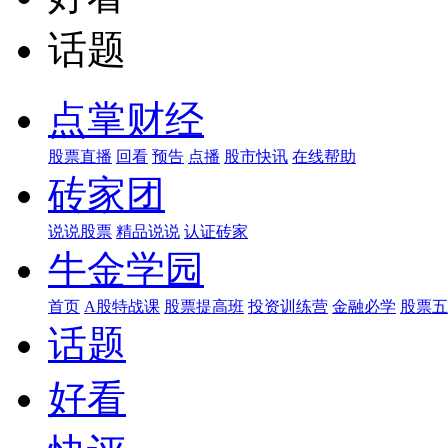
话题
点掌财经
股票直播
回看
预告
点播
股市快讯
在线帮助
砖家团
说说股票
精品说说
认证砖家
牛金学园
首页
A股特战课
股票提高班
投资训练营
金融必学
股票五
话题
好看