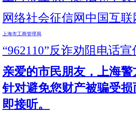
网络社会征信网
中国互联
上海市工商管理局
“962110”
反诈劝阻电话宣
亲爱的市民朋友，上海警方反
针对避免您财产被骗受损
即接听。