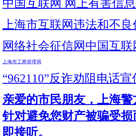
中国互联网
网上有害信息
上海市互联网
违法和不良
网络社会征信网
中国互联
上海市工商管理局
“962110”
反诈劝阻电话宣
亲爱的市民朋友，上海警方反
针对避免您财产被骗受损
即接听。