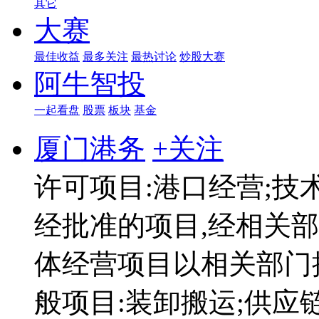
其它
大赛
最佳收益
最多关注
最热讨论
炒股大赛
阿牛智投
一起看盘
股票
板块
基金
厦门港务
+关注
许可项目:港口经营;技
经批准的项目,经相关
体经营项目以相关部门
般项目:装卸搬运;供应