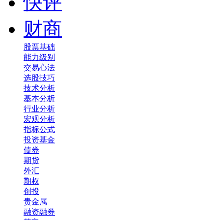
快评
财商
股票基础
能力级别
交易心法
选股技巧
技术分析
基本分析
行业分析
宏观分析
指标公式
投资基金
债券
期货
外汇
期权
创投
贵金属
融资融券