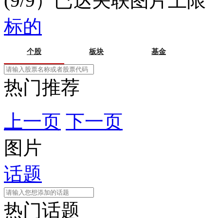
(9/9）已达关联图片上限
标的
个股
板块
基金
热门推荐
上一页
下一页
图片
话题
热门话题