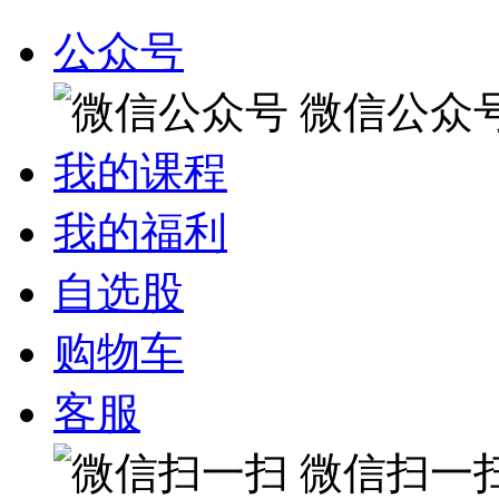
公众号
微信公众
我的课程
我的福利
自选股
购物车
客服
微信扫一