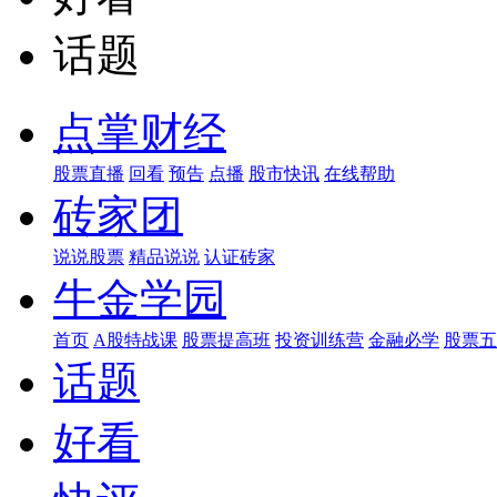
话题
点掌财经
股票直播
回看
预告
点播
股市快讯
在线帮助
砖家团
说说股票
精品说说
认证砖家
牛金学园
首页
A股特战课
股票提高班
投资训练营
金融必学
股票五
话题
好看