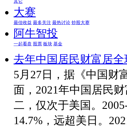
其它
大赛
最佳收益
最多关注
最热讨论
炒股大赛
阿牛智投
一起看盘
股票
板块
基金
去年中国居民财富居全
5月27日，据《中国财
面，2021年中国居民
二，仅次于美国。2005
14.7%，远超美日。20