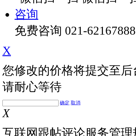
咨询
免费咨询
021-62167888
X
您修改的价格将提交至后
请耐心等待
确定
取消
X
互联网跟帖评论服务管理