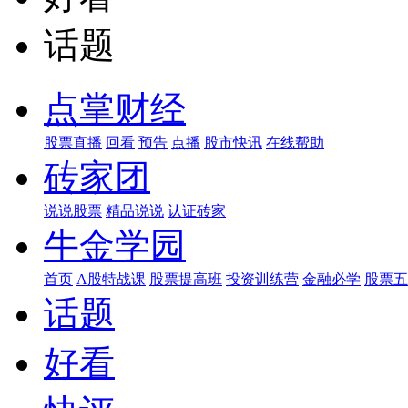
话题
点掌财经
股票直播
回看
预告
点播
股市快讯
在线帮助
砖家团
说说股票
精品说说
认证砖家
牛金学园
首页
A股特战课
股票提高班
投资训练营
金融必学
股票五
话题
好看