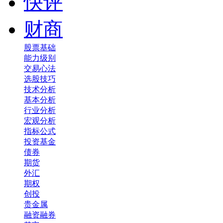
快评
财商
股票基础
能力级别
交易心法
选股技巧
技术分析
基本分析
行业分析
宏观分析
指标公式
投资基金
债券
期货
外汇
期权
创投
贵金属
融资融券