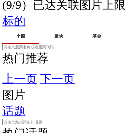
(9/9）已达关联图片上限
标的
个股
板块
基金
热门推荐
上一页
下一页
图片
话题