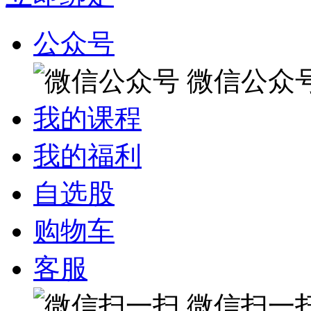
公众号
微信公众
我的课程
我的福利
自选股
购物车
客服
微信扫一