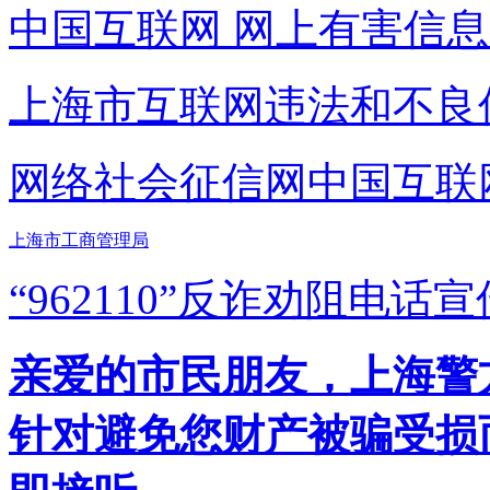
中国互联网
网上有害信息
上海市互联网
违法和不良
网络社会征信网
中国互联
上海市工商管理局
“962110”
反诈劝阻电话宣
亲爱的市民朋友，上海警方反
针对避免您财产被骗受损