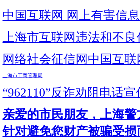
中国互联网
网上有害信息
上海市互联网
违法和不良
网络社会征信网
中国互联
上海市工商管理局
“962110”
反诈劝阻电话宣
亲爱的市民朋友，上海警方反
针对避免您财产被骗受损