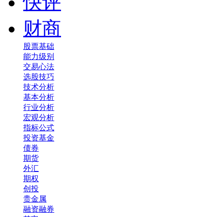
快评
财商
股票基础
能力级别
交易心法
选股技巧
技术分析
基本分析
行业分析
宏观分析
指标公式
投资基金
债券
期货
外汇
期权
创投
贵金属
融资融券