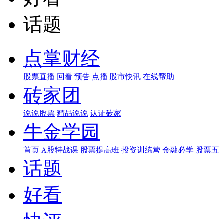
话题
点掌财经
股票直播
回看
预告
点播
股市快讯
在线帮助
砖家团
说说股票
精品说说
认证砖家
牛金学园
首页
A股特战课
股票提高班
投资训练营
金融必学
股票五
话题
好看