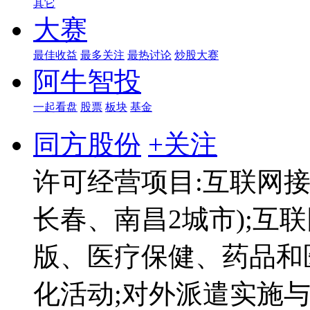
其它
大赛
最佳收益
最多关注
最热讨论
炒股大赛
阿牛智投
一起看盘
股票
板块
基金
同方股份
+关注
许可经营项目:互联网接
长春、南昌2城市);互
版、医疗保健、药品和
化活动;对外派遣实施