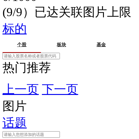
(9/9）已达关联图片上限
标的
个股
板块
基金
热门推荐
上一页
下一页
图片
话题