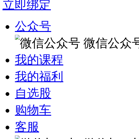
立即绑定
公众号
微信公众
我的课程
我的福利
自选股
购物车
客服