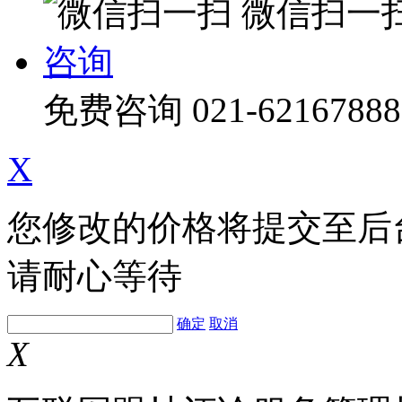
微信扫一
咨询
免费咨询
021-62167888
X
您修改的价格将提交至后
请耐心等待
确定
取消
X