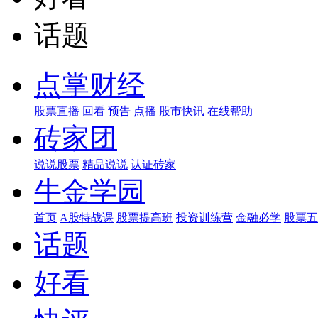
话题
点掌财经
股票直播
回看
预告
点播
股市快讯
在线帮助
砖家团
说说股票
精品说说
认证砖家
牛金学园
首页
A股特战课
股票提高班
投资训练营
金融必学
股票五
话题
好看