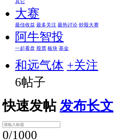
其它
大赛
最佳收益
最多关注
最热讨论
炒股大赛
阿牛智投
一起看盘
股票
板块
基金
和远气体
+关注
6帖子
快速发帖
发布长文
0/1000