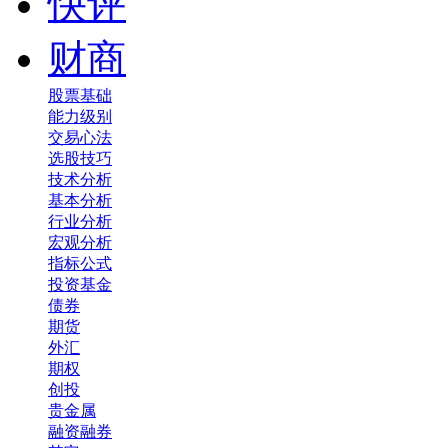
快评
财商
股票基础
能力级别
交易心法
选股技巧
技术分析
基本分析
行业分析
宏观分析
指标公式
投资基金
债券
期货
外汇
期权
创投
贵金属
融资融券