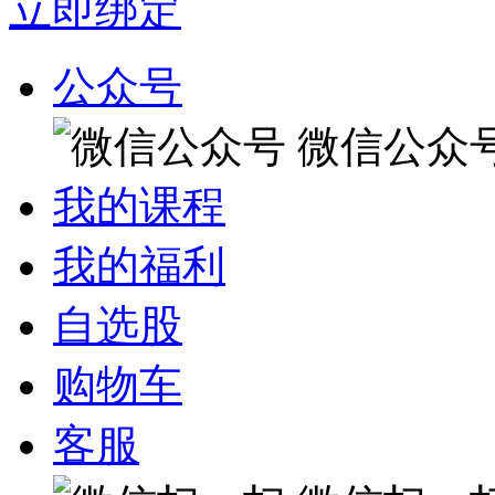
立即绑定
公众号
微信公众
我的课程
我的福利
自选股
购物车
客服