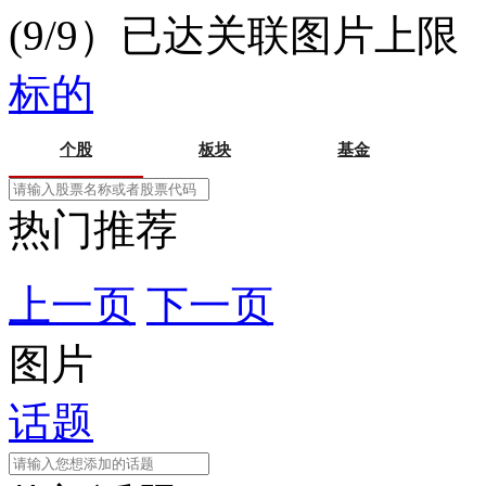
(9/9）已达关联图片上限
标的
个股
板块
基金
热门推荐
上一页
下一页
图片
话题