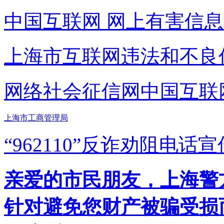
中国互联网
网上有害信息
上海市互联网
违法和不良
网络社会征信网
中国互联
上海市工商管理局
“962110”
反诈劝阻电话宣
亲爱的市民朋友，上海警方反
针对避免您财产被骗受损