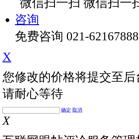
微信扫一
咨询
免费咨询
021-62167888
X
您修改的价格将提交至后
请耐心等待
确定
取消
X