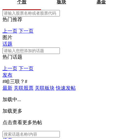
个股
板块
基金
热门推荐
上一页
下一页
图片
话题
热门话题
上一页
下一页
发布
#哈三联？#
最新
关联股票
关联板块
快速发帖
加载中...
加载更多
点击查看更多热帖