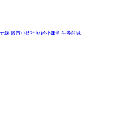
元课
股市小技巧
财经小课堂
牛券商城