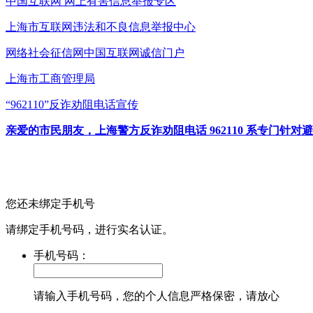
中国互联网
网上有害信息举报专区
上海市互联网
违法和不良信息举报中心
网络社会征信网
中国互联网诚信门户
上海市工商管理局
“962110”
反诈劝阻电话宣传
亲爱的市民朋友，上海警方反诈劝阻电话 962110 系专门
您还未绑定手机号
请绑定手机号码，进行实名认证。
手机号码：
请输入手机号码，您的个人信息严格保密，请放心