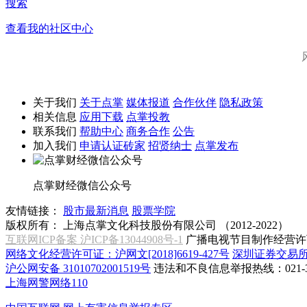
搜索
查看我的社区中心
关于我们
关于点掌
媒体报道
合作伙伴
隐私政策
相关信息
应用下载
点掌投教
联系我们
帮助中心
商务合作
公告
加入我们
申请认证砖家
招贤纳士
点掌发布
点掌财经微信公众号
友情链接：
股市最新消息
股票学院
版权所有：
上海点掌文化科技股份有限公司 （2012-2022）
互联网ICP备案 沪ICP备13044908号-1
广播电视节目制作经营许可
网络文化经营许可证：沪网文[2018]6619-427号
深圳证券交易
沪公网安备 31010702001519号
违法和不良信息举报热线：021-31
上海网警网络110