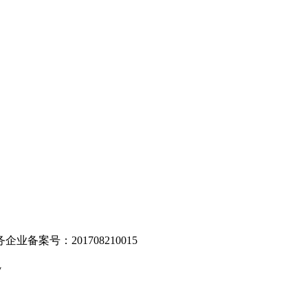
。
业备案号：201708210015
v