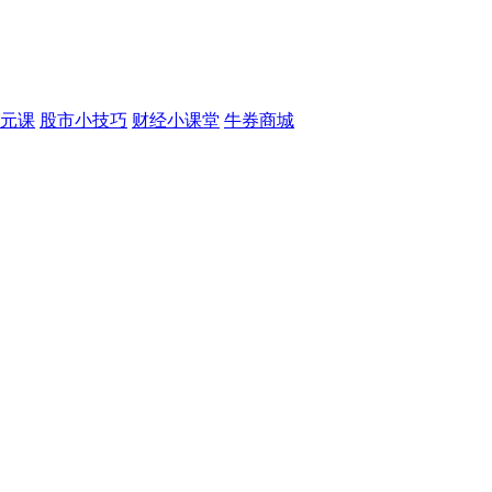
元课
股市小技巧
财经小课堂
牛券商城