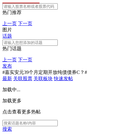
热门推荐
上一页
下一页
图片
话题
热门话题
上一页
下一页
发布
#嘉实安元39个月定期开放纯债债券C？#
最新
关联股票
关联板块
快速发帖
加载中...
加载更多
点击查看更多热帖
搜索