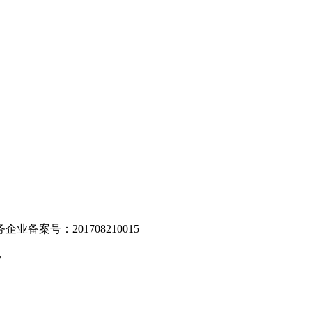
。
业备案号：201708210015
v