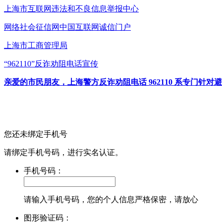
上海市互联网
违法和不良信息举报中心
网络社会征信网
中国互联网诚信门户
上海市工商管理局
“962110”
反诈劝阻电话宣传
亲爱的市民朋友，上海警方反诈劝阻电话 962110 系专门
您还未绑定手机号
请绑定手机号码，进行实名认证。
手机号码：
请输入手机号码，您的个人信息严格保密，请放心
图形验证码：