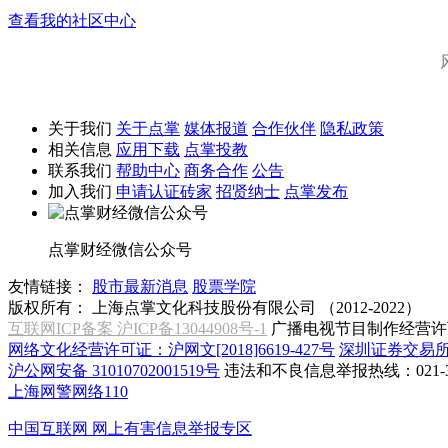
查看我的社区中心
关于我们
关于点掌
媒体报道
合作伙伴
隐私政策
相关信息
应用下载
点掌投教
联系我们
帮助中心
商务合作
公告
加入我们
申请认证砖家
招贤纳士
点掌发布
点掌财经微信公众号
友情链接：
股市最新消息
股票学院
版权所有：
上海点掌文化科技股份有限公司 （2012-2022）
互联网ICP备案 沪ICP备13044908号-1
广播电视节目制作经营许可
网络文化经营许可证：沪网文[2018]6619-427号
深圳证券交易
沪公网安备 31010702001519号
违法和不良信息举报热线：021-31
上海网警网络110
中国互联网
网上有害信息举报专区