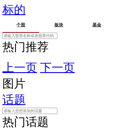
标的
个股
板块
基金
热门推荐
上一页
下一页
图片
话题
热门话题