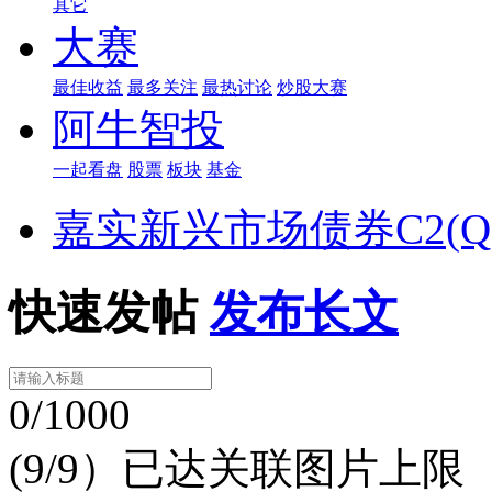
其它
大赛
最佳收益
最多关注
最热讨论
炒股大赛
阿牛智投
一起看盘
股票
板块
基金
嘉实新兴市场债券C2(QD
快速发帖
发布长文
0/1000
(9/9）已达关联图片上限