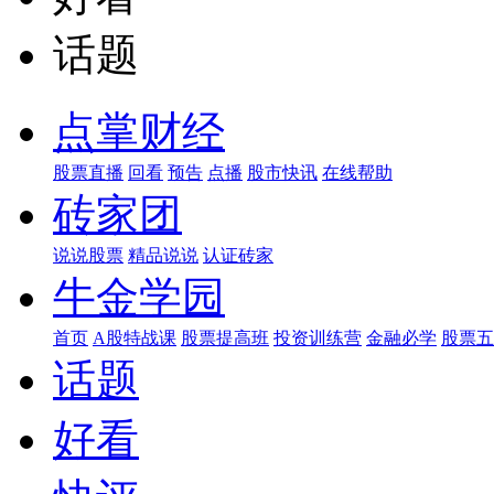
话题
点掌财经
股票直播
回看
预告
点播
股市快讯
在线帮助
砖家团
说说股票
精品说说
认证砖家
牛金学园
首页
A股特战课
股票提高班
投资训练营
金融必学
股票五
话题
好看