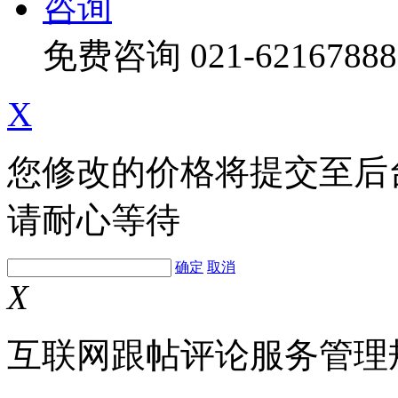
咨询
免费咨询
021-62167888
X
您修改的价格将提交至后
请耐心等待
确定
取消
X
互联网跟帖评论服务管理