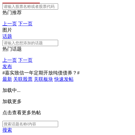
热门推荐
上一页
下一页
图片
话题
热门话题
上一页
下一页
发布
#嘉实致信一年定期开放纯债债券？#
最新
关联股票
关联板块
快速发帖
加载中...
加载更多
点击查看更多热帖
搜索