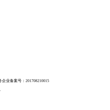
。
业备案号：201708210015
v