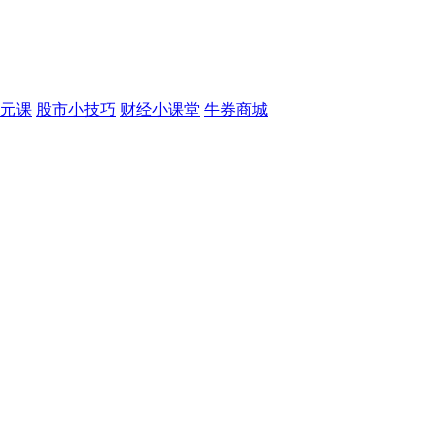
元课
股市小技巧
财经小课堂
牛券商城