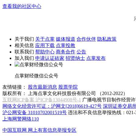
查看我的社区中心
关于我们
关于点掌
媒体报道
合作伙伴
隐私政策
相关信息
应用下载
点掌投教
联系我们
帮助中心
商务合作
公告
加入我们
申请认证砖家
招贤纳士
点掌发布
点掌财经微信公众号
友情链接：
股市最新消息
股票学院
版权所有：
上海点掌文化科技股份有限公司 （2012-2022）
互联网ICP备案 沪ICP备13044908号-1
广播电视节目制作经营许可
网络文化经营许可证：沪网文[2018]6619-427号
深圳证券交易
沪公网安备 31010702001519号
违法和不良信息举报热线：021-31
上海网警网络110
中国互联网
网上有害信息举报专区