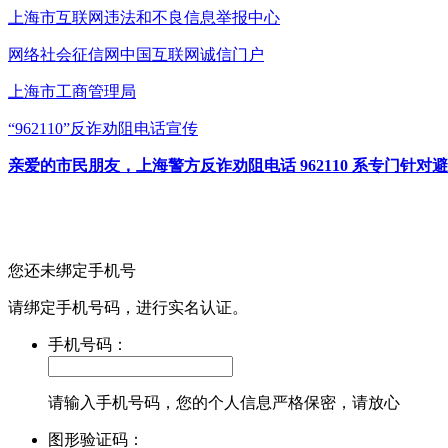
上海市互联网
违法和不良信息举报中心
网络社会征信网
中国互联网诚信门户
上海市工商管理局
“962110”
反诈劝阻电话宣传
亲爱的市民朋友，上海警方反诈劝阻电话 962110 系专门
您还未绑定手机号
请绑定手机号码，进行实名认证。
手机号码：
请输入手机号码，您的个人信息严格保密，请放心
图形验证码：