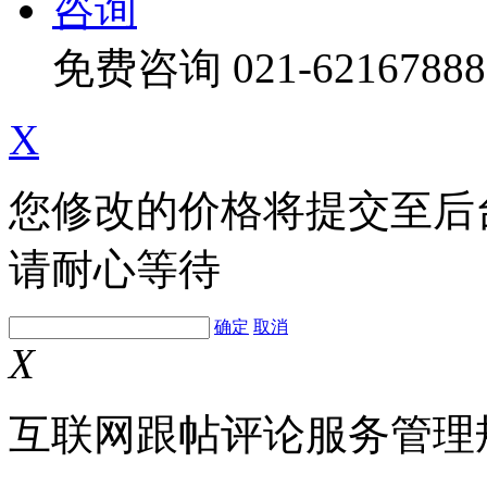
咨询
免费咨询
021-62167888
X
您修改的价格将提交至后
请耐心等待
确定
取消
X
互联网跟帖评论服务管理