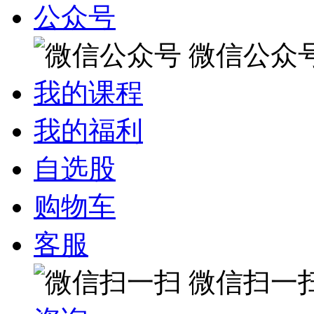
公众号
微信公众
我的课程
我的福利
自选股
购物车
客服
微信扫一