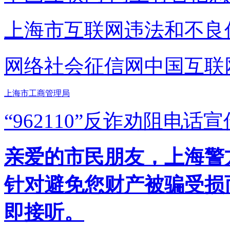
上海市互联网
违法和不良
网络社会征信网
中国互联
上海市工商管理局
“962110”
反诈劝阻电话宣
亲爱的市民朋友，上海警方反
针对避免您财产被骗受损
即接听。