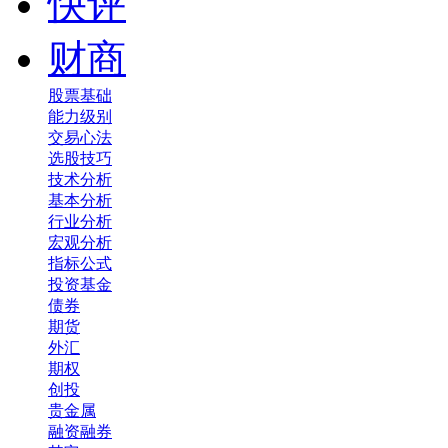
快评
财商
股票基础
能力级别
交易心法
选股技巧
技术分析
基本分析
行业分析
宏观分析
指标公式
投资基金
债券
期货
外汇
期权
创投
贵金属
融资融券