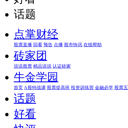
话题
点掌财经
股票直播
回看
预告
点播
股市快讯
在线帮助
砖家团
说说股票
精品说说
认证砖家
牛金学园
首页
A股特战课
股票提高班
投资训练营
金融必学
股票五
话题
好看