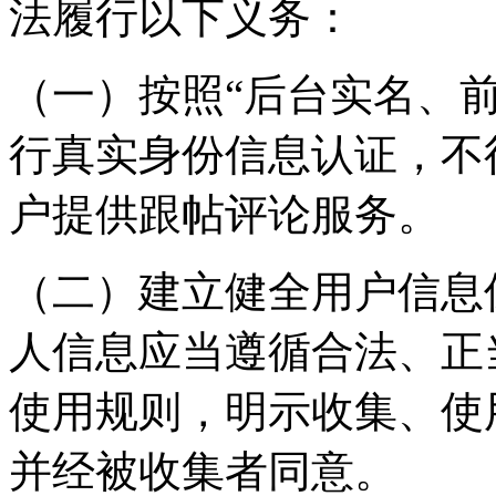
法履行以下义务：
（一）按照“后台实名、
行真实身份信息认证，不
户提供跟帖评论服务。
（二）建立健全用户信息
人信息应当遵循合法、正
使用规则，明示收集、使
并经被收集者同意。