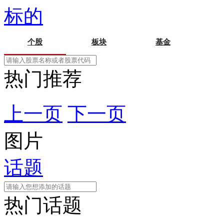
标的
个股
板块
基金
热门推荐
上一页
下一页
图片
话题
热门话题