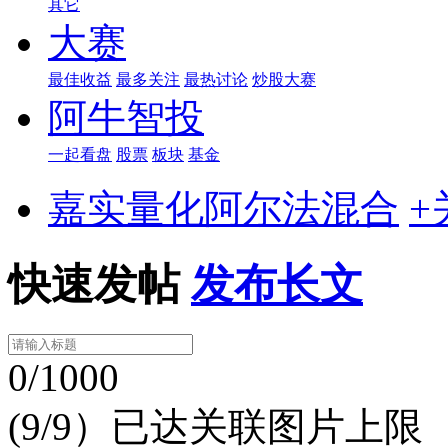
其它
大赛
最佳收益
最多关注
最热讨论
炒股大赛
阿牛智投
一起看盘
股票
板块
基金
嘉实量化阿尔法混合
+
快速发帖
发布长文
0/1000
(9/9）已达关联图片上限