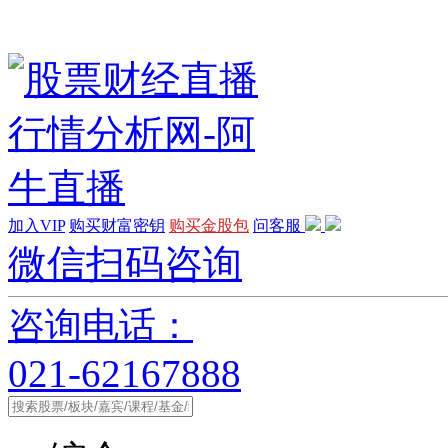
加入VIP
购买财富密钥
购买金股包
问客服
微信扫码咨询
咨询电话：
021-62167888