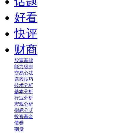
话题
好看
快评
财商
股票基础
能力级别
交易心法
选股技巧
技术分析
基本分析
行业分析
宏观分析
指标公式
投资基金
债券
期货