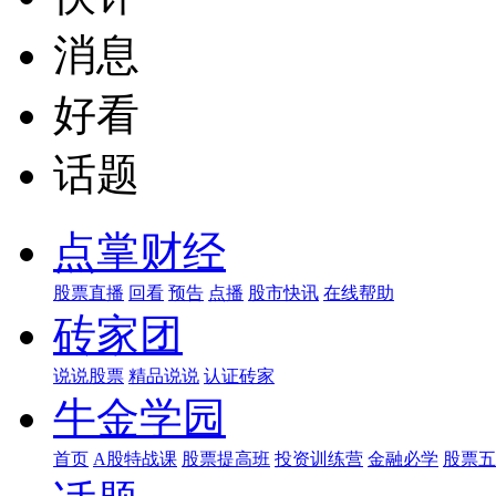
消息
好看
话题
点掌财经
股票直播
回看
预告
点播
股市快讯
在线帮助
砖家团
说说股票
精品说说
认证砖家
牛金学园
首页
A股特战课
股票提高班
投资训练营
金融必学
股票五