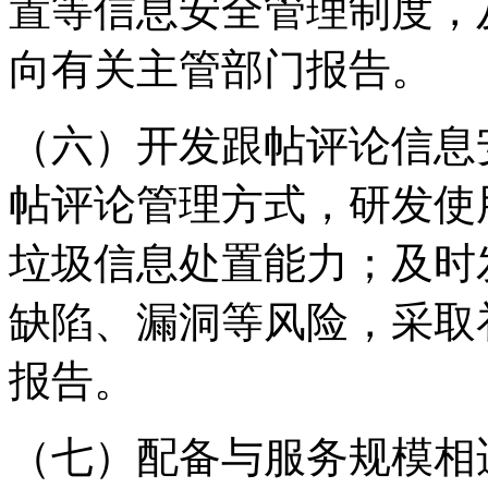
置等信息安全管理制度，
向有关主管部门报告。
（六）开发跟帖评论信息
帖评论管理方式，研发使
垃圾信息处置能力；及时
缺陷、漏洞等风险，采取
报告。
（七）配备与服务规模相