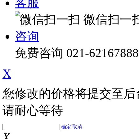
客服
微信扫一
咨询
免费咨询
021-62167888
X
您修改的价格将提交至后
请耐心等待
确定
取消
X