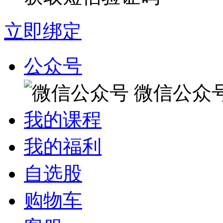
立即绑定
公众号
微信公众
我的课程
我的福利
自选股
购物车