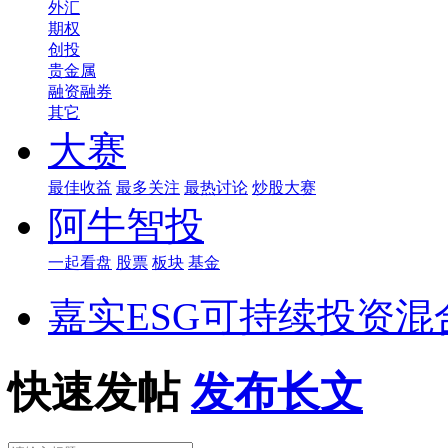
外汇
期权
创投
贵金属
融资融券
其它
大赛
最佳收益
最多关注
最热讨论
炒股大赛
阿牛智投
一起看盘
股票
板块
基金
嘉实ESG可持续投资混
快速发帖
发布长文