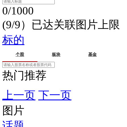
0/1000
(9/9）已达关联图片上限
标的
个股
板块
基金
热门推荐
上一页
下一页
图片
话题