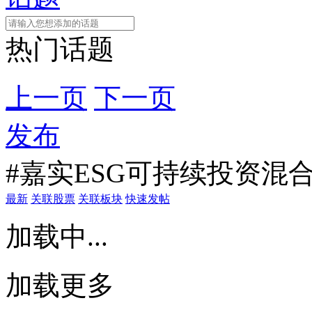
热门话题
上一页
下一页
发布
#嘉实ESG可持续投资混合
最新
关联股票
关联板块
快速发帖
加载中...
加载更多