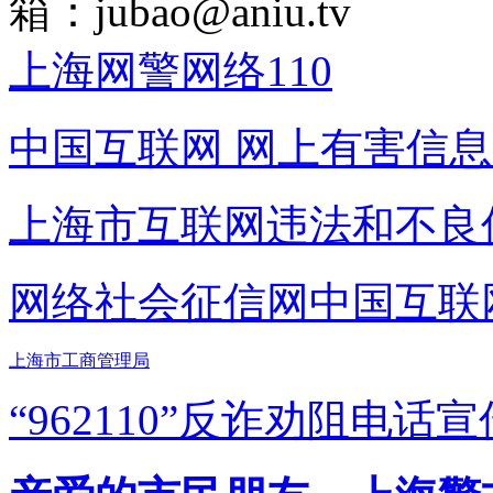
箱：
jubao@aniu.tv
上海网警网络110
中国互联网
网上有害信息
上海市互联网
违法和不良
网络社会征信网
中国互联
上海市工商管理局
“962110”
反诈劝阻电话宣