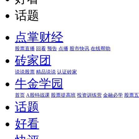
话题
点掌财经
股票直播
回看
预告
点播
股市快讯
在线帮助
砖家团
说说股票
精品说说
认证砖家
牛金学园
首页
A股特战课
股票提高班
投资训练营
金融必学
股票五
话题
好看