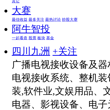
其它
大赛
最佳收益
最多关注
最热讨论
炒股大赛
阿牛智投
一起看盘
股票
板块
基金
四川九洲
+关注
广播电视接收设备及器
电视接收系统、整机装
装,软件业,文娱用品
电器、影视设备、电子