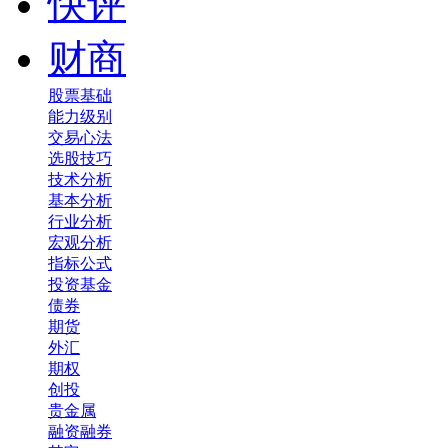
快评
财商
股票基础
能力级别
交易心法
选股技巧
技术分析
基本分析
行业分析
宏观分析
指标公式
投资基金
债券
期货
外汇
期权
创投
贵金属
融资融券