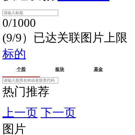
0/1000
(9/9）已达关联图片上限
标的
个股
板块
基金
热门推荐
上一页
下一页
图片