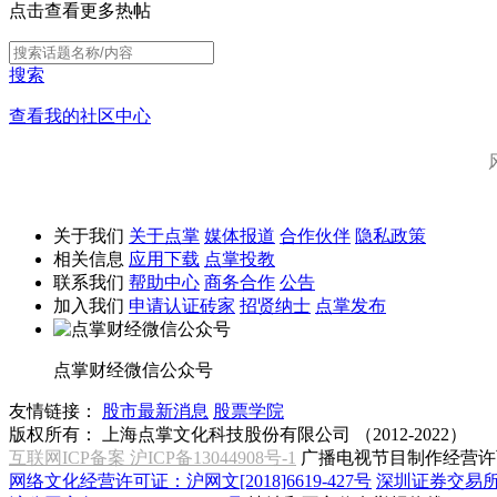
点击查看更多热帖
搜索
查看我的社区中心
关于我们
关于点掌
媒体报道
合作伙伴
隐私政策
相关信息
应用下载
点掌投教
联系我们
帮助中心
商务合作
公告
加入我们
申请认证砖家
招贤纳士
点掌发布
点掌财经微信公众号
友情链接：
股市最新消息
股票学院
版权所有：
上海点掌文化科技股份有限公司 （2012-2022）
互联网ICP备案 沪ICP备13044908号-1
广播电视节目制作经营许可
网络文化经营许可证：沪网文[2018]6619-427号
深圳证券交易