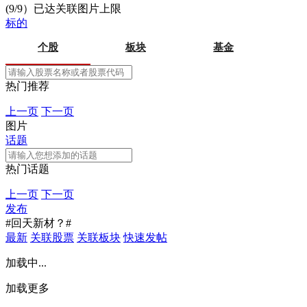
(9/9）已达关联图片上限
标的
个股
板块
基金
热门推荐
上一页
下一页
图片
话题
热门话题
上一页
下一页
发布
#回天新材？#
最新
关联股票
关联板块
快速发帖
加载中...
加载更多