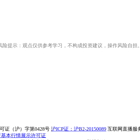
风险提示：观点仅供参考学习，不构成投资建议，操作风险自担
证（沪）字第0428号
沪ICP证：沪B2-20150089
互联网直播服务企
所基本行情展示许可证