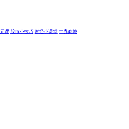
元课
股市小技巧
财经小课堂
牛券商城