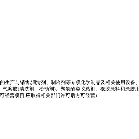
的生产与销售;润滑剂、制冷剂等专项化学制品及相关使用设备
气溶胶(清洗剂、松动剂)、聚氨酯类胶粘剂、橡胶涂料和涂胶用稀释
许可经营项目,应取得相关部门许可后方可经营)