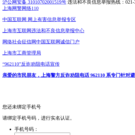
沪公网安备 31010702001519号
违法和不良信息举报热线：021-31
上海网警网络110
中国互联网
网上有害信息举报专区
上海市互联网
违法和不良信息举报中心
网络社会征信网
中国互联网诚信门户
上海市工商管理局
“962110”
反诈劝阻电话宣传
亲爱的市民朋友，上海警方反诈劝阻电话 962110 系专门
您还未绑定手机号
请绑定手机号码，进行实名认证。
手机号码：