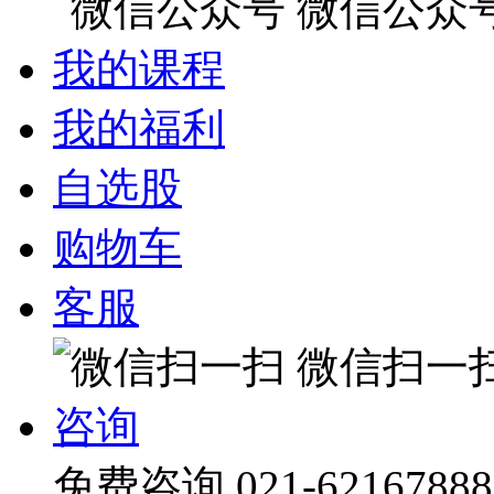
微信公众
我的课程
我的福利
自选股
购物车
客服
微信扫一
咨询
免费咨询
021-62167888