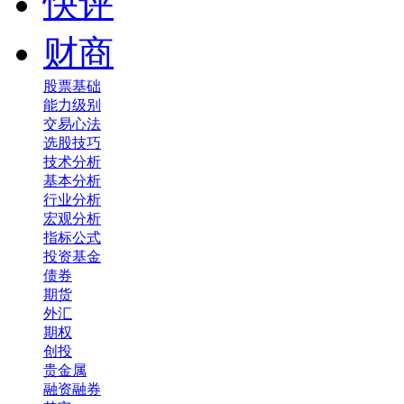
快评
财商
股票基础
能力级别
交易心法
选股技巧
技术分析
基本分析
行业分析
宏观分析
指标公式
投资基金
债券
期货
外汇
期权
创投
贵金属
融资融券