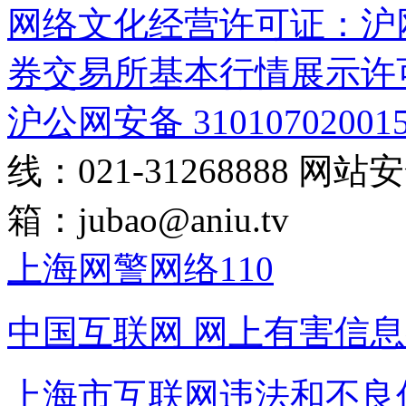
网络文化经营许可证：沪网文[2
券交易所基本行情展示许
沪公网安备 31010702001
线：021-31268888
网站安全
箱：
jubao@aniu.tv
上海网警网络110
中国互联网
网上有害信息
上海市互联网
违法和不良