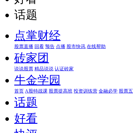
话题
点掌财经
股票直播
回看
预告
点播
股市快讯
在线帮助
砖家团
说说股票
精品说说
认证砖家
牛金学园
首页
A股特战课
股票提高班
投资训练营
金融必学
股票五
话题
好看