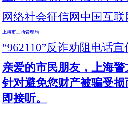
网络社会征信网
中国互联
上海市工商管理局
“962110”
反诈劝阻电话宣
亲爱的市民朋友，上海警方反
针对避免您财产被骗受损
即接听。