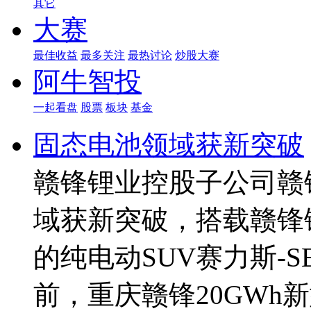
其它
大赛
最佳收益
最多关注
最热讨论
炒股大赛
阿牛智投
一起看盘
股票
板块
基金
固态电池领域获新突破
赣锋锂业控股子公司赣
域获新突破，搭载赣锋
的纯电动SUV赛力斯-SE
前，重庆赣锋20GWh