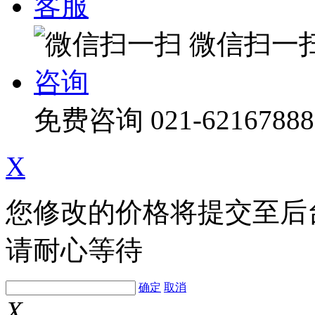
客服
微信扫一
咨询
免费咨询
021-62167888
X
您修改的价格将提交至后
请耐心等待
确定
取消
X