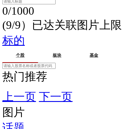
0/1000
(9/9）已达关联图片上限
标的
个股
板块
基金
热门推荐
上一页
下一页
图片
话题