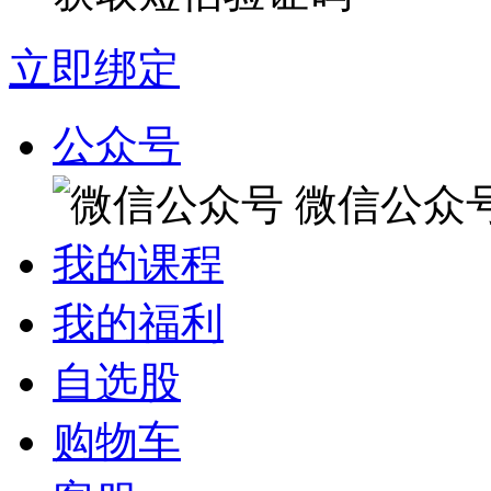
立即绑定
公众号
微信公众
我的课程
我的福利
自选股
购物车