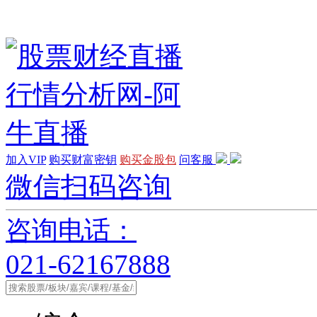
加入VIP
购买财富密钥
购买金股包
问客服
微信扫码咨询
咨询电话：
021-62167888