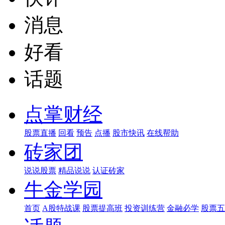
消息
好看
话题
点掌财经
股票直播
回看
预告
点播
股市快讯
在线帮助
砖家团
说说股票
精品说说
认证砖家
牛金学园
首页
A股特战课
股票提高班
投资训练营
金融必学
股票五