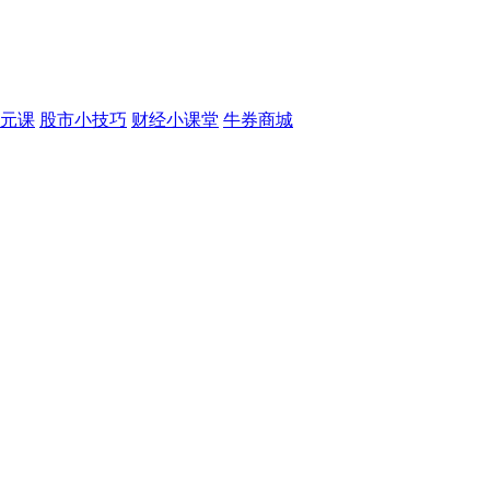
元课
股市小技巧
财经小课堂
牛券商城