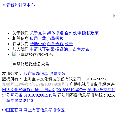
查看我的社区中心
关于我们
关于点掌
媒体报道
合作伙伴
隐私政策
相关信息
应用下载
点掌投教
联系我们
帮助中心
商务合作
公告
加入我们
申请认证砖家
招贤纳士
点掌发布
点掌财经微信公众号
友情链接：
股市最新消息
股票学院
版权所有：
上海点掌文化科技股份有限公司 （2012-2022）
互联网ICP备案 沪ICP备13044908号-1
广播电视节目制作经营许可
网络文化经营许可证：沪网文[2018]6619-427号
深圳证券交易
沪公网安备 31010702001519号
违法和不良信息举报热线：021-31
上海网警网络110
中国互联网
网上有害信息举报专区