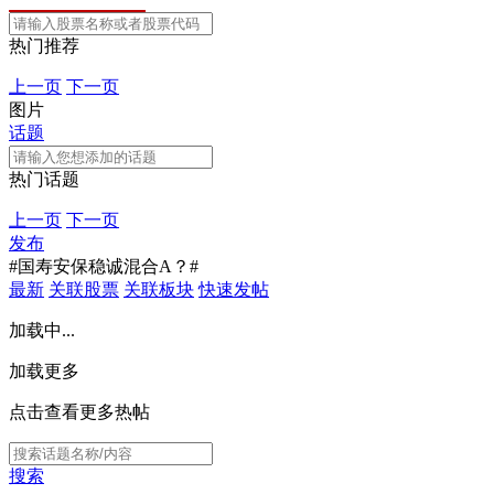
热门推荐
上一页
下一页
图片
话题
热门话题
上一页
下一页
发布
#国寿安保稳诚混合A？#
最新
关联股票
关联板块
快速发帖
加载中...
加载更多
点击查看更多热帖
搜索