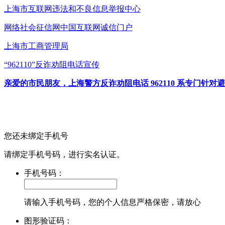
上海市互联网
违法和不良信息举报中心
网络社会征信网
中国互联网诚信门户
上海市工商管理局
“962110”
反诈劝阻电话宣传
亲爱的市民朋友，上海警方反诈劝阻电话 962110 系专门
您还未绑定手机号
请绑定手机号码，进行实名认证。
手机号码：
请输入手机号码，您的个人信息严格保密，请放心
图形验证码：