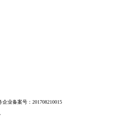
。
业备案号：201708210015
v