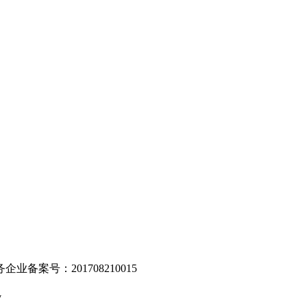
。
业备案号：201708210015
v