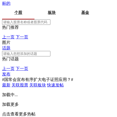
标的
个股
板块
基金
热门推荐
上一页
下一页
图片
话题
热门话题
上一页
下一页
发布
#国常会宣布有序扩大电子证照应用？#
最新
关联股票
关联板块
快速发帖
加载中...
加载更多
点击查看更多热帖