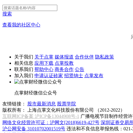
搜索
查看我的社区中心
关于我们
关于点掌
媒体报道
合作伙伴
隐私政策
相关信息
应用下载
点掌投教
联系我们
帮助中心
商务合作
公告
加入我们
申请认证砖家
招贤纳士
点掌发布
点掌财经微信公众号
友情链接：
股市最新消息
股票学院
版权所有：
上海点掌文化科技股份有限公司 （2012-2022）
互联网ICP备案 沪ICP备13044908号-1
广播电视节目制作经营许可
网络文化经营许可证：沪网文[2018]6619-427号
深圳证券交易
沪公网安备 31010702001519号
违法和不良信息举报热线：021-31