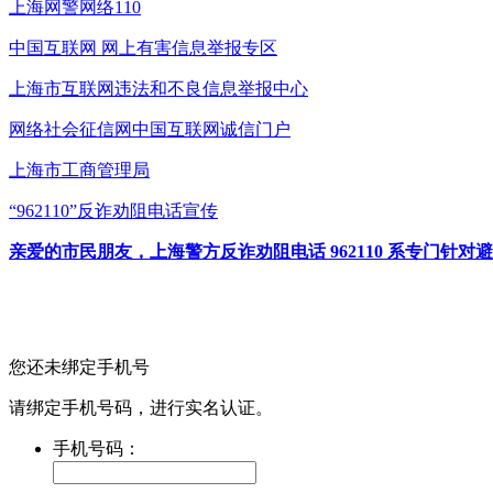
上海网警网络110
中国互联网
网上有害信息举报专区
上海市互联网
违法和不良信息举报中心
网络社会征信网
中国互联网诚信门户
上海市工商管理局
“962110”
反诈劝阻电话宣传
亲爱的市民朋友，上海警方反诈劝阻电话 962110 系专门
您还未绑定手机号
请绑定手机号码，进行实名认证。
手机号码：