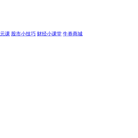
元课
股市小技巧
财经小课堂
牛券商城