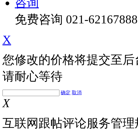
咨询
免费咨询
021-62167888
X
您修改的价格将提交至后
请耐心等待
确定
取消
X
互联网跟帖评论服务管理