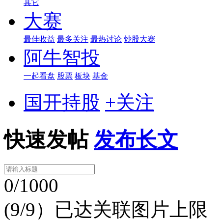
其它
大赛
最佳收益
最多关注
最热讨论
炒股大赛
阿牛智投
一起看盘
股票
板块
基金
国开持股
+关注
快速发帖
发布长文
0/1000
(9/9）已达关联图片上限