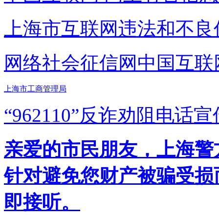
上海市互联网
违法和不良
网络社会征信网
中国互联
上海市工商管理局
“962110”
反诈劝阻电话宣
亲爱的市民朋友，上海警方反
针对避免您财产被骗受损
即接听。