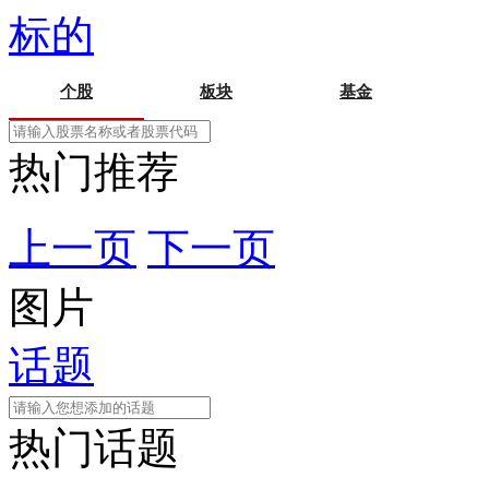
标的
个股
板块
基金
热门推荐
上一页
下一页
图片
话题
热门话题