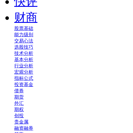
快评
财商
股票基础
能力级别
交易心法
选股技巧
技术分析
基本分析
行业分析
宏观分析
指标公式
投资基金
债券
期货
外汇
期权
创投
贵金属
融资融券