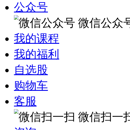
公众号
微信公众
我的课程
我的福利
自选股
购物车
客服
微信扫一