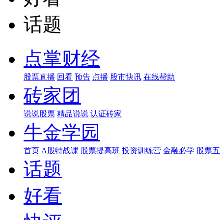
话题
点掌财经
股票直播
回看
预告
点播
股市快讯
在线帮助
砖家团
说说股票
精品说说
认证砖家
牛金学园
首页
A股特战课
股票提高班
投资训练营
金融必学
股票五
话题
好看