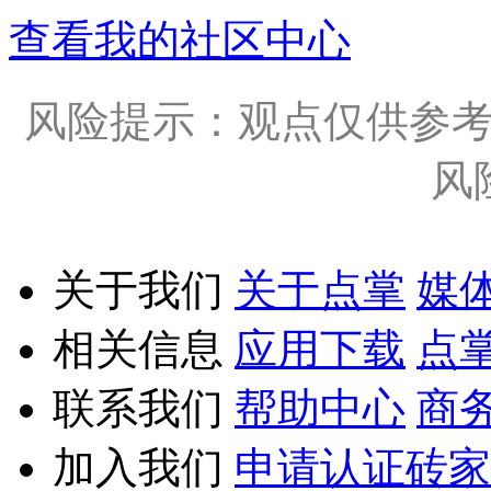
查看我的社区中心
风险提示：观点仅供参
风
关于我们
关于点掌
媒
相关信息
应用下载
点
联系我们
帮助中心
商
加入我们
申请认证砖家