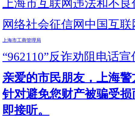
上海市互联网
违法和不良
网络社会征信网
中国互联
上海市工商管理局
“962110”
反诈劝阻电话宣
亲爱的市民朋友，上海警方反
针对避免您财产被骗受损
即接听。