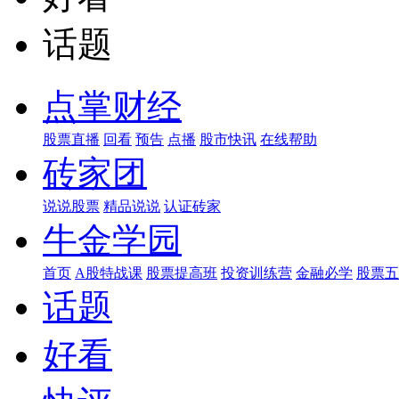
话题
点掌财经
股票直播
回看
预告
点播
股市快讯
在线帮助
砖家团
说说股票
精品说说
认证砖家
牛金学园
首页
A股特战课
股票提高班
投资训练营
金融必学
股票五
话题
好看