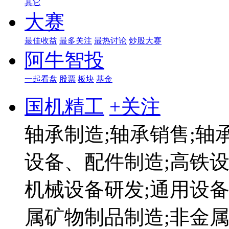
其它
大赛
最佳收益
最多关注
最热讨论
炒股大赛
阿牛智投
一起看盘
股票
板块
基金
国机精工
+关注
轴承制造;轴承销售;轴
设备、配件制造;高铁设
机械设备研发;通用设备
属矿物制品制造;非金