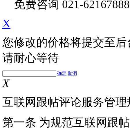
免费咨询
021-62167888
X
您修改的价格将提交至后
请耐心等待
确定
取消
X
互联网跟帖评论服务管理
第一条 为规范互联网跟