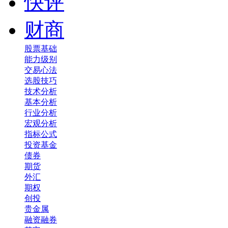
快评
财商
股票基础
能力级别
交易心法
选股技巧
技术分析
基本分析
行业分析
宏观分析
指标公式
投资基金
债券
期货
外汇
期权
创投
贵金属
融资融券