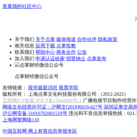
查看我的社区中心
关于我们
关于点掌
媒体报道
合作伙伴
隐私政策
相关信息
应用下载
点掌投教
联系我们
帮助中心
商务合作
公告
加入我们
申请认证砖家
招贤纳士
点掌发布
点掌财经微信公众号
友情链接：
股市最新消息
股票学院
版权所有：
上海点掌文化科技股份有限公司 （2012-2022）
互联网ICP备案 沪ICP备13044908号-1
广播电视节目制作经营许可
网络文化经营许可证：沪网文[2018]6619-427号
深圳证券交易
沪公网安备 31010702001519号
违法和不良信息举报热线：021-31
上海网警网络110
中国互联网
网上有害信息举报专区