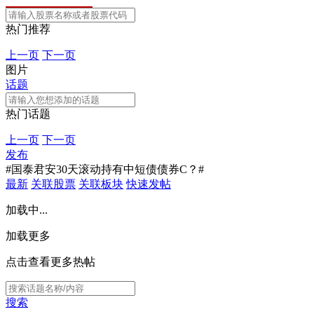
热门推荐
上一页
下一页
图片
话题
热门话题
上一页
下一页
发布
#国泰君安30天滚动持有中短债债券C？#
最新
关联股票
关联板块
快速发帖
加载中...
加载更多
点击查看更多热帖
搜索