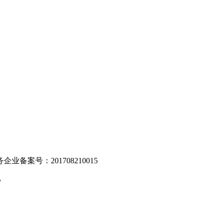
。
业备案号：201708210015
v