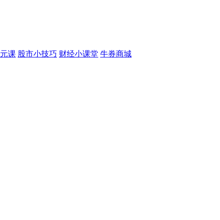
元课
股市小技巧
财经小课堂
牛券商城