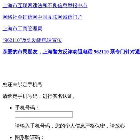
上海市互联网
违法和不良信息举报中心
网络社会征信网
中国互联网诚信门户
上海市工商管理局
“962110”
反诈劝阻电话宣传
亲爱的市民朋友，上海警方反诈劝阻电话 962110 系专门
您还未绑定手机号
请绑定手机号码，进行实名认证。
手机号码：
请输入手机号码，您的个人信息严格保密，请放心
图形验证码：